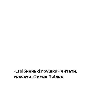
«Дрібненькі грушки» читати,
скачати. Олена Пчілка