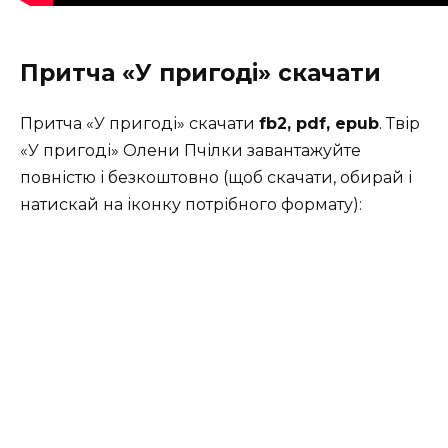
Притча «У пригоді» скачати
Притча «У пригоді» скачати
fb2, pdf, epub
. Твір
«У пригоді» Олени Пчілки завантажуйте
повністю і безкоштовно (щоб скачати, обирай і
натискай на іконку потрібного формату):