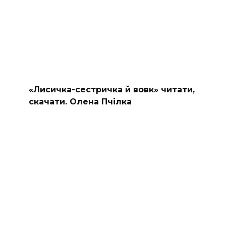
«Лисичка-сестричка й вовк» читати,
скачати. Олена Пчілка