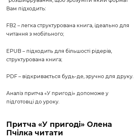
*розшифрування, щоб зрозуміти який формат
Вам підходить:
FB2 – легка структурована книга, ідеально для
читання з мобільного;
EPUB – підходить для більшості рідерів,
структурована книга;
PDF – відкривається будь-де, зручно для друку.
Аналіз притча «У пригоді» допоможе у
підготовці до уроку.
Притча «У пригоді» Олена
Пчілка читати