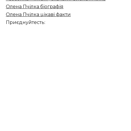
Олена Пчілка біографія
Олена Пчілка цікаві факти
Приєднуйтесть: