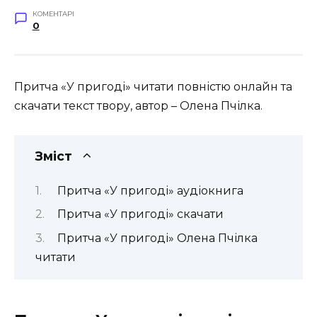
КОМЕНТАРІ
0
Притча «У пригоді» читати повністю онлайн та
скачати текст твору, автор – Олена Пчілка.
Зміст
Притча «У пригоді» аудіокнига
Притча «У пригоді» скачати
Притча «У пригоді» Олена Пчілка
читати