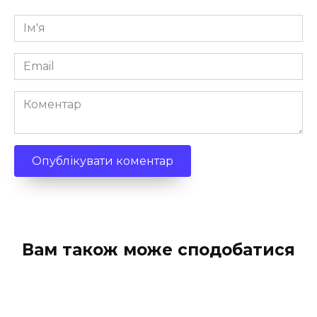
Ім'я
*
Email
*
Коментар
Вам також може сподобатися