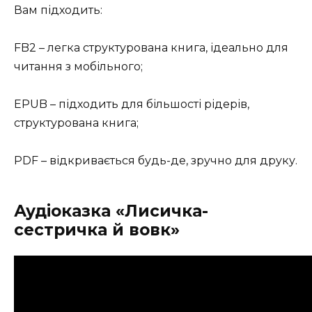
Вам підходить:
FB2 – легка структурована книга, ідеально для
читання з мобільного;
EPUB – підходить для більшості рідерів,
структурована книга;
PDF – відкривається будь-де, зручно для друку.
Аудіоказка «Лисичка-
сестричка й вовк»