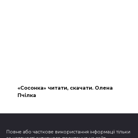
«Сосонка» читати, скачати. Олена
Пчілка
Повне або часткове використання інформації тільки