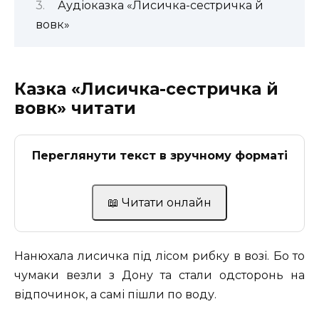
Аудіоказка «Лисичка-сестричка й
вовк»
Казка «Лисичка-сестричка й
вовк» читати
Переглянути текст в зручному форматі
📖 Читати онлайн
Нанюхала лисичка під лісом рибку в возі. Бо то
чумаки везли з Дону та стали одсторонь на
відпочинок, а самі пішли по воду.