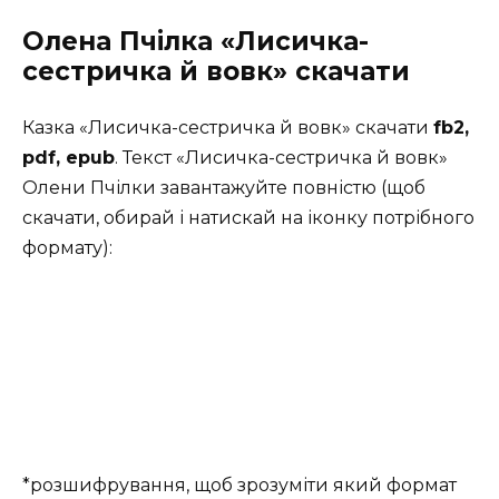
Олена Пчілка «Лисичка-
сестричка й вовк» скачати
Казка «Лисичка-сестричка й вовк» скачати
fb2,
pdf, epub
. Текст «Лисичка-сестричка й вовк»
Олени Пчілки завантажуйте повністю (щоб
скачати, обирай і натискай на іконку потрібного
формату):
*розшифрування, щоб зрозуміти який формат