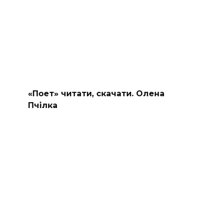
«Поет» читати, скачати. Олена
Пчілка