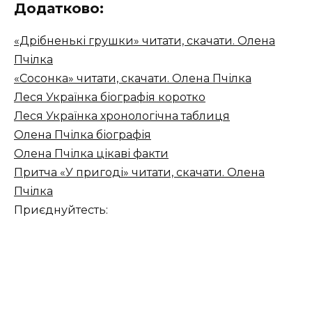
Додатково:
«Дрібненькі грушки» читати, скачати. Олена
Пчілка
«Сосонка» читати, скачати. Олена Пчілка
Леся Українка біографія коротко
Леся Українка хронологічна таблиця
Олена Пчілка біографія
Олена Пчілка цікаві факти
Притча «У пригоді» читати, скачати. Олена
Пчілка
Приєднуйтесть: