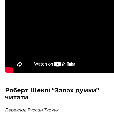
Роберт Шеклі “Запах думки”
читати
Переклад Руслан Ткачук