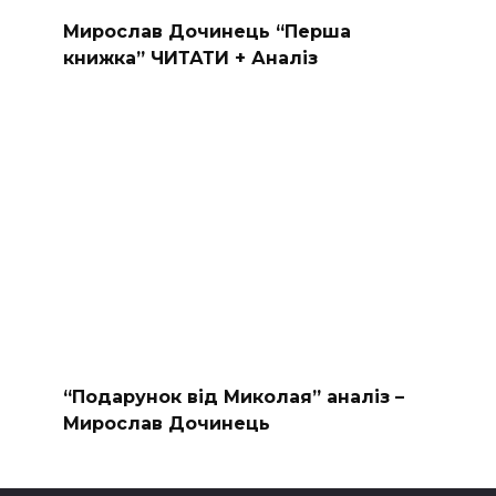
Мирослав Дочинець “Перша
книжка” ЧИТАТИ + Аналіз
“Подарунок від Миколая” аналіз –
Мирослав Дочинець