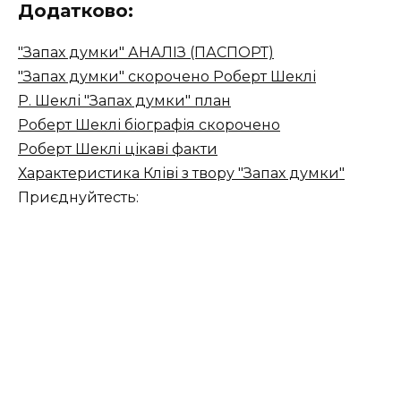
Додатково:
"Запах думки" АНАЛІЗ (ПАСПОРТ)
"Запах думки" скорочено Роберт Шеклі
Р. Шеклі "Запах думки" план
Роберт Шеклі біографія скорочено
Роберт Шеклі цікаві факти
Характеристика Кліві з твору "Запах думки"
Приєднуйтесть: