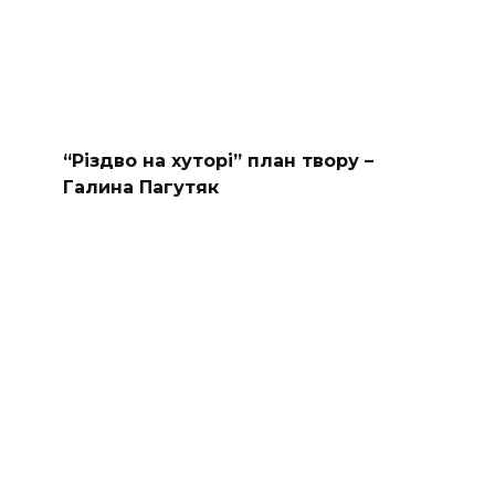
“Різдво на хуторі” план твору –
Галина Пагутяк