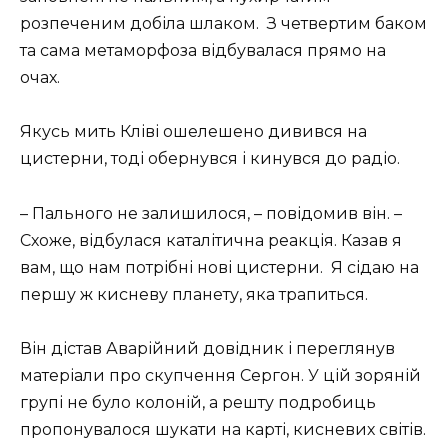
розпеченим добіла шлаком. З четвертим баком
та сама метаморфоза відбувалася прямо на
очах.
Якусь мить Кліві ошелешено дивився на
цистерни, тоді обернувся і кинувся до радіо.
– Пального не залишилося, – повідомив він. –
Схоже, відбулася каталітична реакція. Казав я
вам, що нам потрібні нові цистерни. Я сідаю на
першу ж кисневу планету, яка трапиться.
Він дістав Аварійний довідник і переглянув
матеріали про скупчення Сергон. У цій зоряній
групі не було колоній, а решту подробиць
пропонувалося шукати на карті, кисневих світів.