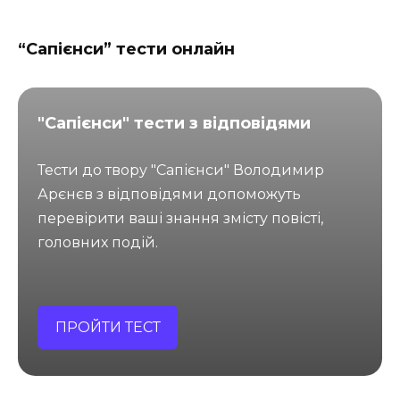
“Сапієнси” тести онлайн
"Сапієнси" тести з відповідями
Тести до твору "Сапієнси" Володимир
Арєнєв з відповідями допоможуть
перевірити ваші знання змісту повісті,
головних подій.
ПРОЙТИ ТЕСТ