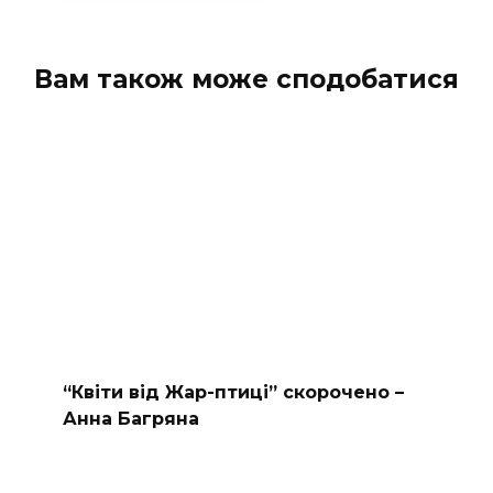
Вам також може сподобатися
“Квіти від Жар-птиці” скорочено –
Анна Багряна