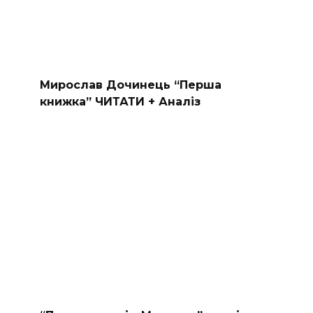
Мирослав Дочинець “Перша
книжка” ЧИТАТИ + Аналіз