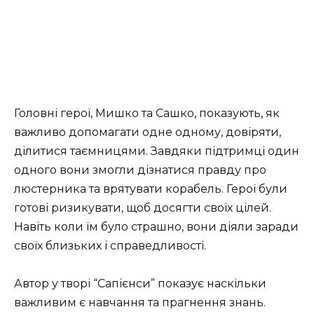
Головні герої, Мишко та Сашко, показують, як
важливо допомагати одне одному, довіряти,
ділитися таємницями. Завдяки підтримці один
одного вони змогли дізнатися правду про
люстерника та врятувати корабель. Герої були
готові ризикувати, щоб досягти своїх цілей.
Навіть коли їм було страшно, вони діяли заради
своїх близьких і справедливості.
Автор у творі “Сапієнси” показує наскільки
важливим є навчання та прагнення знань.