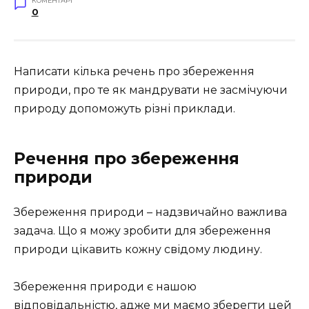
КОМЕНТАРІ
0
Написати кілька речень про збереження
природи,
про те як мандрувати не засмічуючи
природу допоможуть різні приклади.
Речення про збереження
природи
Збереження природи – надзвичайно важлива
задача. Що я можу зробити для збереження
природи цікавить кожну свідому людину.
Збереження природи є нашою
відповідальністю, адже ми маємо зберегти цей