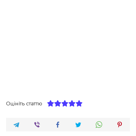
Оцініть статтю