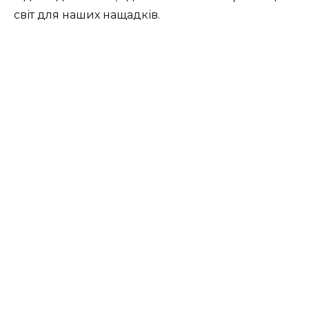
світ для наших нащадків.