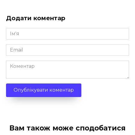
Додати коментар
Ім'я
*
Email
*
Коментар
Вам також може сподобатися