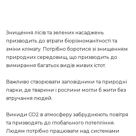
Знищення лісів та зелених насаджень
призводить до втрати біорізноманітності та
зміни клімату. Потрібно боротися зі знищенням
природних середовищ, що призводить до
вимирання багатьох видів живих істот.
Важливо створювати заповідники та природні
парки, де тварини і рослини могли б жити без
втручання людей.
Викиди CO2 в атмосферу забруднюють повітря
та призводять до глобального потепління.
Людям потрібно працювати над системами