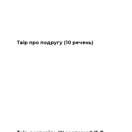
Твір про подругу (10 речень)