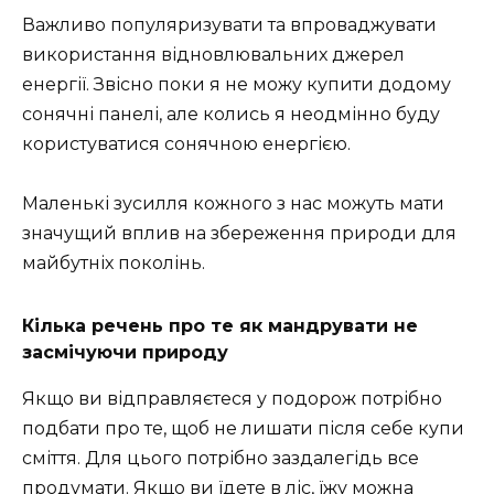
Важливо популяризувати та впроваджувати
використання відновлювальних джерел
енергії. Звісно поки я не можу купити додому
сонячні панелі, але колись я неодмінно буду
користуватися сонячною енергією.
Маленькі зусилля кожного з нас можуть мати
значущий вплив на збереження природи для
майбутніх поколінь.
Кілька речень про
те як мандрувати не
засмічуючи природу
Якщо ви відправляєтеся у подорож потрібно
подбати про те, щоб не лишати після себе купи
сміття. Для цього потрібно заздалегідь все
продумати. Якщо ви їдете в ліс, їжу можна