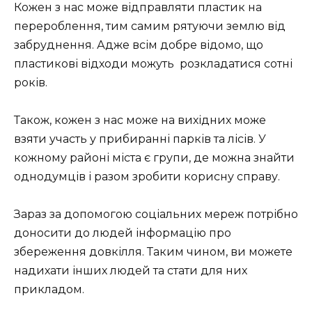
Кожен з нас може відправляти пластик на
перероблення, тим самим рятуючи землю від
забруднення. Адже всім добре відомо, що
пластикові відходи можуть розкладатися сотні
років.
Також, кожен з нас може на вихідних може
взяти участь у прибиранні парків та лісів. У
кожному районі міста є групи, де можна знайти
однодумців і разом зробити корисну справу.
Зараз за допомогою соціальних мереж потрібно
доносити до людей інформацію про
збереження довкілля. Таким чином, ви можете
надихати інших людей та стати для них
прикладом.