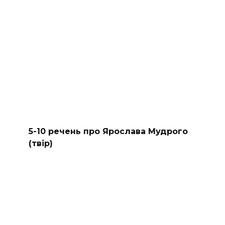
5-10 речень про Ярослава Мудрого
(твір)