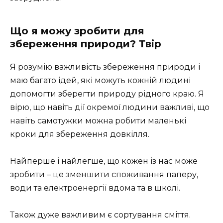
Що я можу зробити для
збереження природи? Твір
Я розумію важливість збереження природи і
маю багато ідей, які можуть кожній людині
допомогти зберегти природу рідного краю. Я
вірю, що навіть дії окремої людини важливі, що
навіть самотужки можна робити маленькі
кроки для збереження довкілля.
Найперше і найлегше, що кожен із нас може
зробити – це зменшити споживання паперу,
води та електроенергії вдома та в школі.
Також дуже важливим є сортування сміття.