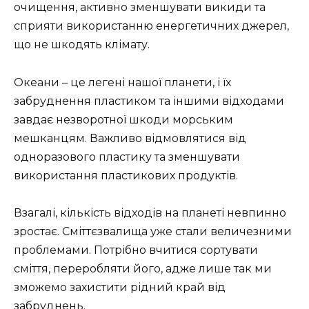
очищення, активно зменшувати викиди та
сприяти використанню енергетичних джерел,
що не шкодять клімату.
Океани – це легені нашої планети, і їх
забруднення пластиком та іншими відходами
завдає незворотної шкоди морським
мешканцям. Важливо відмовлятися від
одноразового пластику та зменшувати
використання пластикових продуктів.
Взагалі, кількість відходів на планеті невпинно
зростає. Сміттєзвалища уже стали величезними
проблемами. Потрібно вчитися сортувати
сміття, переробляти його, адже лише так ми
зможемо захистити рідний край від
забруднень.