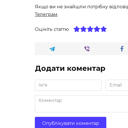
Якщо ви не знайшли потрібну відпові
Телеграм
.
Оцініть статтю
Додати коментар
Ім'я
Email
*
*
Коментар