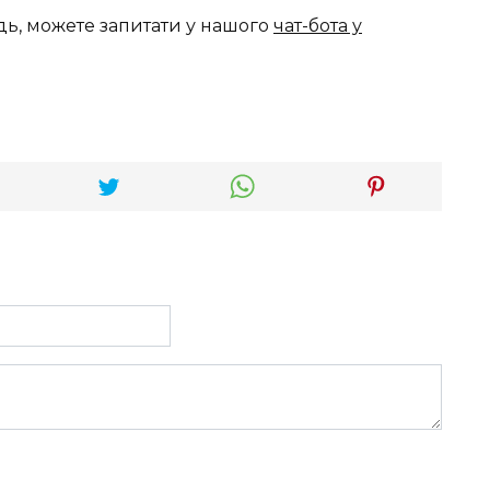
дь, можете запитати у нашого
чат-бота у