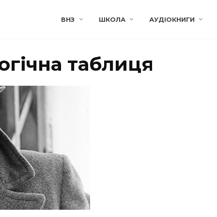
ВНЗ
ШКОЛА
АУДІОКНИГИ
огічна таблиця