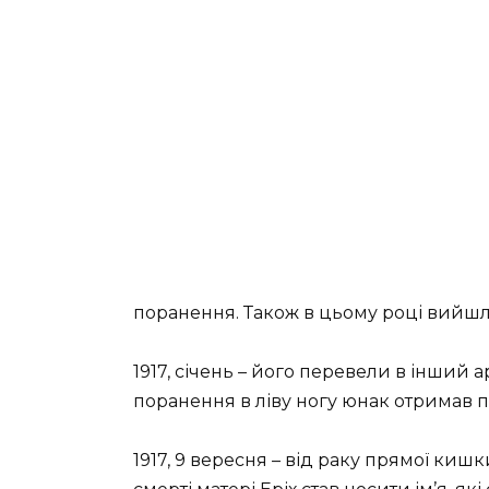
поранення. Також в цьому році вийшла
1917, січень – його перевели в інший 
поранення в ліву ногу юнак отримав 
1917, 9 вересня – від раку прямої киш