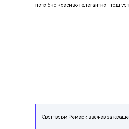
потрібно красиво і елегантно, і тоді ус
Свої твори Ремарк вважав за краще