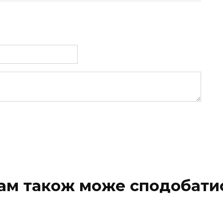
ам також може сподобати