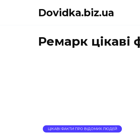
Перейти
Dovidka.biz.ua
до
вмісту
Ремарк цікаві 
ЦІКАВІ ФАКТИ ПРО ВІДОМИХ ЛЮДЕЙ