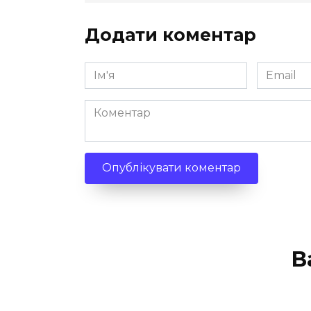
Додати коментар
Ім'я
Email
*
*
Коментар
В