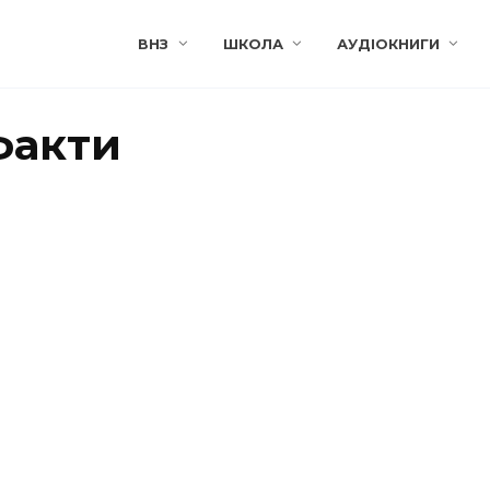
ВНЗ
ШКОЛА
АУДІОКНИГИ
факти