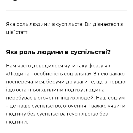
Яка роль людини в суспільстві Ви дізнаєтеся з
цієї статті.
Яка роль людини в суспільстві?
Нам часто доводилося чути таку фразу як:
«Людина – особистість соціальна». З нею важко
посперечатися, беручи до уваги те, що з першої
і до останньої хвилини подиху людина
перебуває в оточенні інших людей. Наш соціум
– це наше суспільство, оточення. І важко уявити
людину без суспільства і суспільство без
людини.