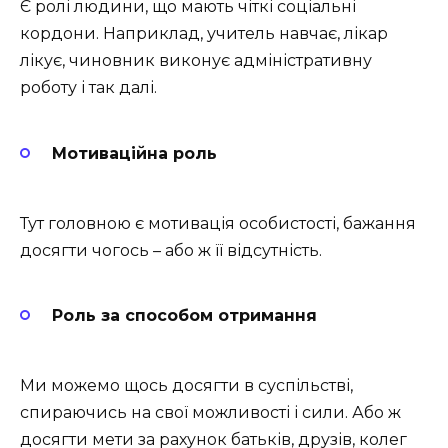
Є ролі людини, що мають чіткі соціальні
кордони. Наприклад, учитель навчає, лікар
лікує, чиновник виконує адміністративну
роботу і так далі.
Мотиваційна роль
Тут головною є мотивація особистості, бажання
досягти чогось – або ж її відсутність.
Роль за способом отримання
Ми можемо щось досягти в суспільстві,
спираючись на свої можливості і сили. Або ж
досягти мети за рахунок батьків, друзів, колег