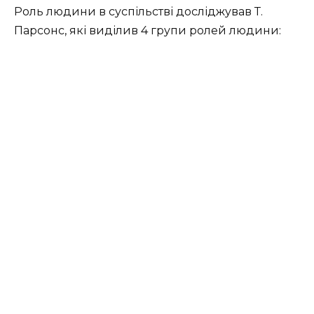
Роль людини в суспільстві досліджував Т.
Парсонс, які виділив 4 групи ролей людини: