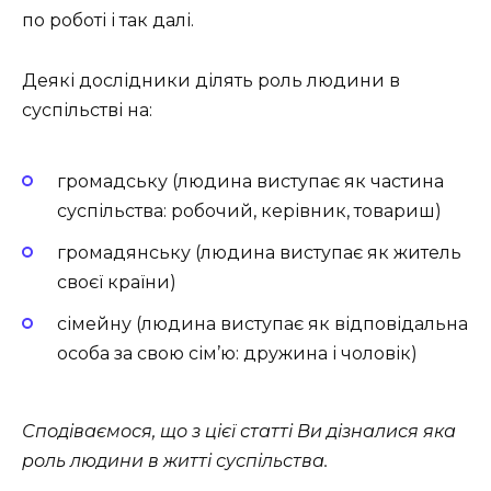
по роботі і так далі.
Деякі дослідники ділять роль людини в
суспільстві на:
громадську (людина виступає як частина
суспільства: робочий, керівник, товариш)
громадянську (людина виступає як житель
своєї країни)
сімейну (людина виступає як відповідальна
особа за свою сім’ю: дружина і чоловік)
Сподіваємося, що з цієї статті Ви дізналися яка
роль людини в житті суспільства.