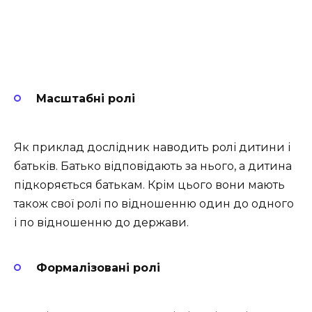
Масштабні ролі
Як приклад дослідник наводить ролі дитини і
батьків. Батько відповідають за нього, а дитина
підкоряється батькам. Крім цього вони мають
також свої ролі по відношенню один до одного
і по відношенню до держави.
Формалізовані ролі