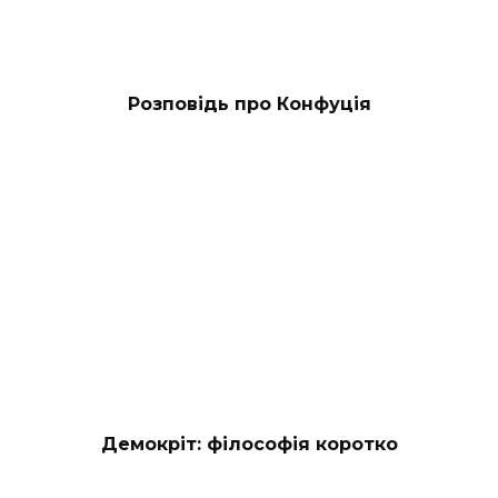
Розповідь про Конфуція
Демокріт: філософія коротко