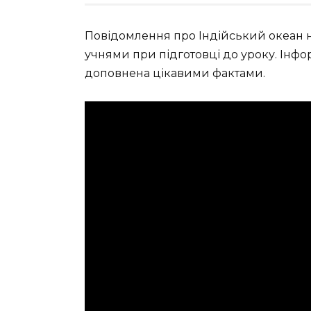
Повідомлення про Індійський океан н
учнями при підготовці до уроку. Інф
доповнена цікавими фактами.