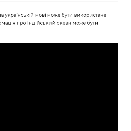
а українській мові може бути використане
ормація про Індійський океан може бути