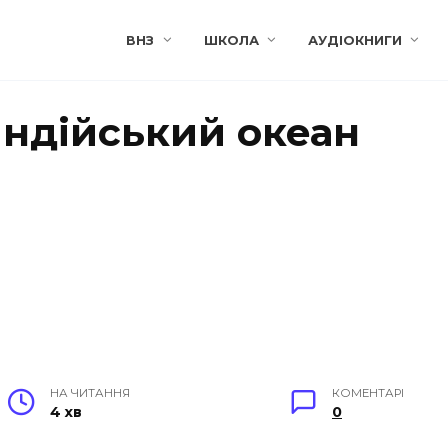
ВНЗ
ШКОЛА
АУДІОКНИГИ
Індійський океан
НА ЧИТАННЯ
КОМЕНТАРІ
4 хв
0