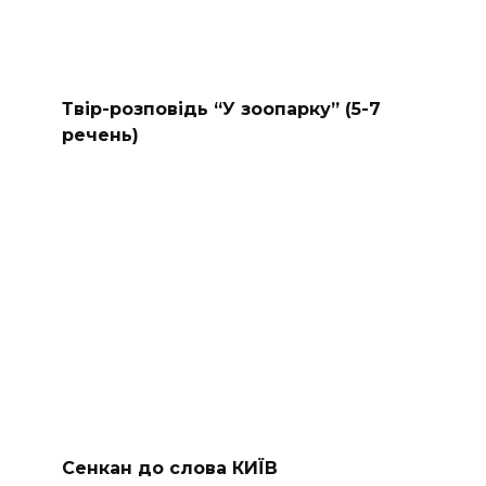
Твір-розповідь “У зоопарку” (5-7
речень)
Сенкан до слова КИЇВ