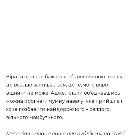
Віра та шалене бажання зберегти свою країну –
це все, що залишається, це те, чого ворог
відняти не може. Адже, тільки об’єднавшись
можна прогнати чумну навалу, яка прийшла і
хоче позбавити найдорожчого – світлого,
вільного майбутнього.
Матеріал надано лише для публікації на сайті