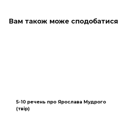
Вам також може сподобатися
5-10 речень про Ярослава Мудрого
(твір)