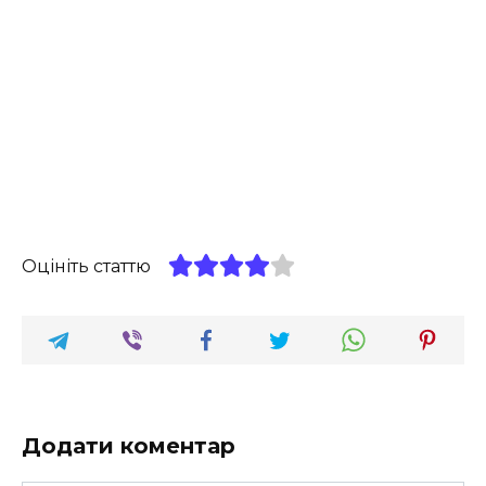
Оцініть статтю
Додати коментар