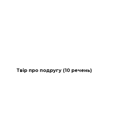
Твір про подругу (10 речень)