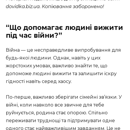
dovidka.biz.ua. Копіювання заборонено!
“Що допомагає людині вижити
під час війни?”
Війна — це несправедливе випробування для
будь-якої людини. Однак, навіть у цих
жорстоких умовах, важливо знайти те, що
допоможе людині вижити та залишити іскру
гідності навіть серед хаосу.
По-перше, важливо зберігати сімейні зв’язки. У
війні, коли навколо все звичне для тебе
руйнується, родина стає опорою. Спільно
переживати труднощі та підтримувати одне
одного стає найважливішим завданням. Це не