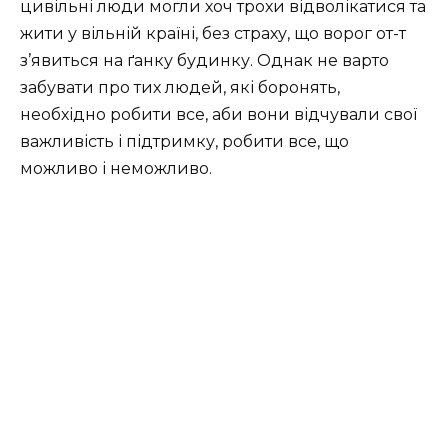
цивільні люди могли хоч трохи відволікатися та
жити у вільній країні, без страху, що ворог от-т
з’явиться на ґанку будинку. Однак не варто
забувати про тих людей, які боронять,
необхідно робити все, аби вони відчували свої
важливість і підтримку, робити все, що
можливо і неможливо.