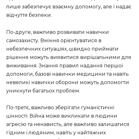
лише забезпечує взаємну допомогу, але і надає
відчуття безпеки.
По-друге, важливо розвивати навички
самозахисту. Вміння орієнтуватися в
небезпечних ситуаціях, швидко приймати
рішення можуть виявитися вирішальними для
виживання. Знання правил надання першої
допомоги, базові навички медицини та навіть
невеликі навички оборони можуть допомогти
уникнути багатьох проблем.
По-третє, важливо зберігати гуманістичні
цінності. Війна може викликати в людини
агресію та ненависть, але важливо залишатися
гідним і людяним, навіть у найтяжчих