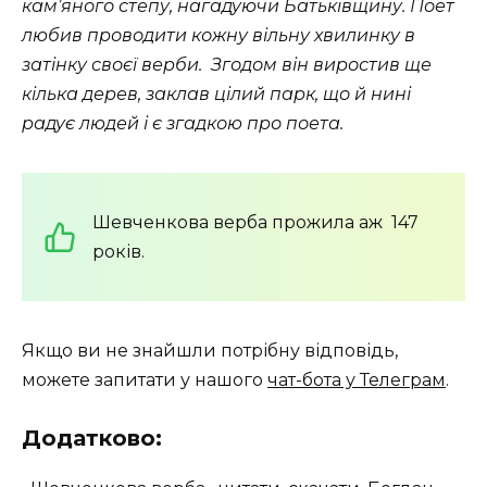
кам’яного степу, нагадуючи Батьківщину. Поет
любив проводити кожну вільну хвилинку в
затінку своєї верби. Згодом він виростив ще
кілька дерев, заклав цілий парк, що й нині
радує людей і є згадкою про поета.
Шевченкова верба прожила аж 147
років.
Якщо ви не знайшли потрібну відповідь,
можете запитати у нашого
чат-бота у Телеграм
.
Додатково: