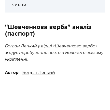
читати
“Шевченкова верба” аналіз
(паспорт)
Богдан Лепкий у вірші «Шевченкова верба»
згадує перебування поета в Новопетрівському
укріпленні.
Автор
–
Богдан Лепкий