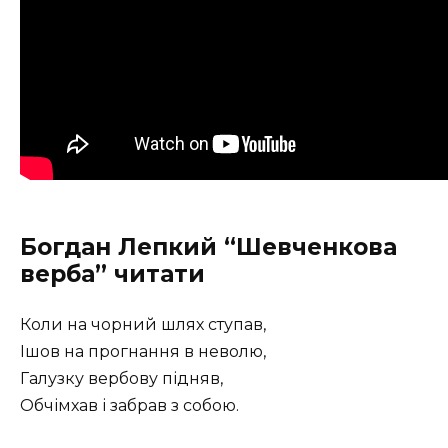
Богдан Лепкий “Шевченкова
верба” читати
Коли на чорний шлях ступав,
Ішов на прогнання в неволю,
Галузку вербову підняв,
Обчімхав і забрав з собою.