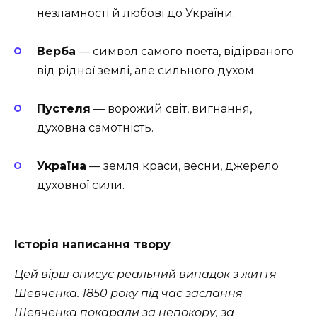
незламності й любові до України.
Верба
— символ самого поета, відірваного
від рідної землі, але сильного духом.
Пустеля
— ворожий світ, вигнання,
духовна самотність.
Україна
— земля краси, весни, джерело
духовної сили.
Історія написання твору
Цей вірш описує реальний випадок з життя
Шевченка. 1850 року під час заслання
Шевченка покарали за непокору, за