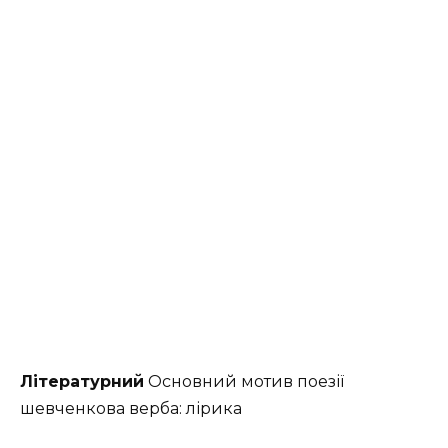
Літературний
Основний мотив поезії
шевченкова верба: лірика