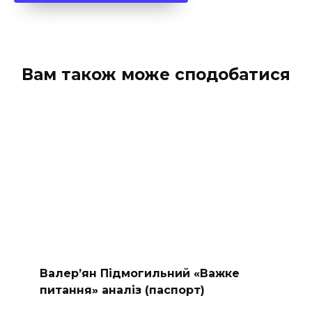
Вам також може сподобатися
Валер’ян Підмогильний «Важке
питання» аналіз (паспорт)