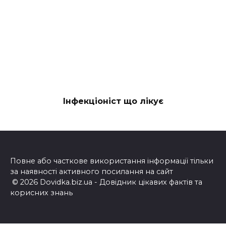
Інфекціоніст що лікує
Повне або часткове використання інформації тільки
за наявності активного посилання на сайт
© 2026 Dovidka.biz.ua - Довідник цікавих фактів та
корисних знань