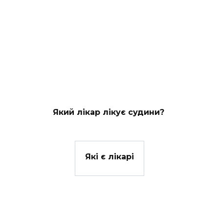
Який лікар лікує судини?
Які є лікарі