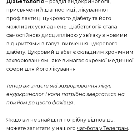
Діабетологія
– розділ ендокринології ,
присвячений діагностиці , лікуванню і
профілактиці цукрового діабету та його
можливих ускладнень. Діабетологія стала
самостійною дисципліною у зв’язку з новими
відкриттями в галузі вивчення цукрового
діабету. Цукровий діабет є складним хронічним
захворюванням , яке вимагає окремої медичної
сфери для його лікування
Тепер ви знаєте які захворювання лікує
ендокринолог і коли потрібно звертатися на
прийом до цього фахівця .
Якщо ви не знайшли потрібну відповідь,
можете запитати у нашого
чат-бота у Телеграм
.