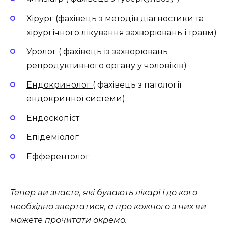
Хірург (фахівець з методів діагностики та
хірургічного лікування захворювань і травм)
Уролог
( фахівець із захворювань
репродуктивного органу у чоловіків)
Ендокринолог
( фахівець з патології
ендокринної системи)
Ендоскопіст
Епідеміолог
Ефферентолог
Тепер ви знаєте, які бувають лікарі і до кого
необхідно звертатися, а про кожного з них ви
можете прочитати окремо.