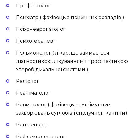
Профпатолог
Психіатр ( фахівець з психічних розладів )
Псіхоневропатолог
Психотерапевт
Пульмонолог
( лікар, що займається
діагностикою, лікуванням і профілактикою
хвороб дихальної системи )
Радіолог
Реаніматолог
Ревматолог
( фахівець з аутоімунних
захворювань суглобів і сполучної тканини)
Рентгенолог
Рефлексотерапевт