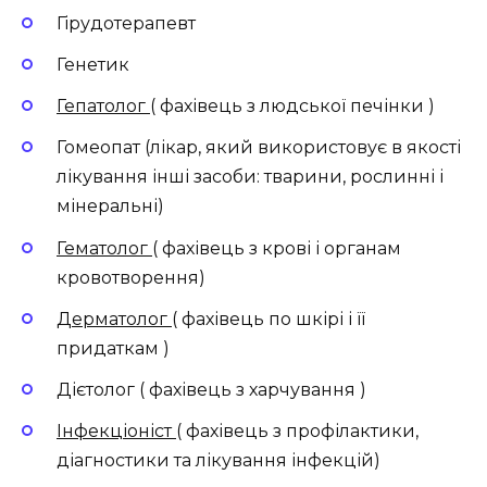
Гірудотерапевт
Генетик
Гепатолог
( фахівець з людської печінки )
Гомеопат (лікар, який використовує в якості
лікування інші засоби: тварини, рослинні і
мінеральні)
Гематолог
( фахівець з крові і органам
кровотворення)
Дерматолог
( фахівець по шкірі і її
придаткам )
Дієтолог ( фахівець з харчування )
Інфекціоніст
( фахівець з профілактики,
діагностики та лікування інфекцій)