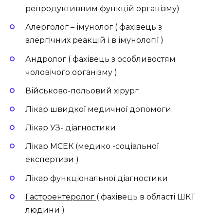
репродуктивним функцій організму)
Алерголог – імунолог ( фахівець з
алергічних реакцій і в імунології )
Андролог ( фахівець з особливостям
чоловічого організму )
Військово-польовий хірург
Лікар швидкої медичної допомоги
Лікар УЗ- діагностики
Лікар МСЕК (медико -соціальної
експертизи )
Лікар функціональної діагностики
Гастроентеролог
( фахівець в області ШКТ
людини )