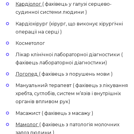
Кардіолог
( фахівець у галузі серцево-
судинної системи людини )
Кардіохірург (хірург, що виконує хірургічні
операції на серці )
Косметолог
Лікар клінічної лабораторної діагностики (
фахівець лабораторної діагностики)
Логопед
( фахівець з порушень мови )
Мануальний терапевт ( фахівець з лікування
хребта, суглобів, систем м’язів і внутрішніх
органів впливом рук)
Масажист ( фахівець з масажу )
Мамолог
( фахівець з патологія молочних
залоз людини )