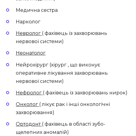
Медична сестра
Нарколог
Невролог
( фахівець із захворювань
нервової системи)
Неонатолог
Нейрохірург (хірург , що виконує
оперативне лікування захворювань
нервової системи)
Нефролог
( фахівець із захворювань нирок)
Онколог
( лікує рак і інші онкологічні
захворювання)
Ортодонт
( фахівець в області зубо-
щелепних аномалій)