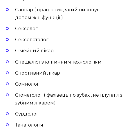
Санітар ( працівник, який виконує
допоміжні функції )
Сексолог
Сексопатолог
Сімейний лікар
Спеціаліст з клітинним технологіям
Спортивний лікар
Сомнолог
Стоматолог ( фахівець по зубах , не плутати з
зубним лікарем)
Сурдолог
Танатологія