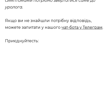
симптомами потрібно звертатися саме до
уролога.
Якщо ви не знайшли потрібну відповідь,
можете запитати у нашого
чат-бота у Телеграм
.
Приєднуйтесть: