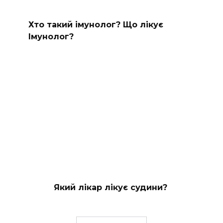
Хто такий імунолог? Що лікує
Імунолог?
Який лікар лікує судини?