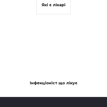
Які є лікарі
Інфекціоніст що лікує