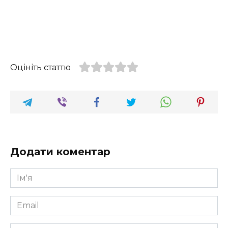
Оцініть статтю
Додати коментар
Ім'я
*
Email
*