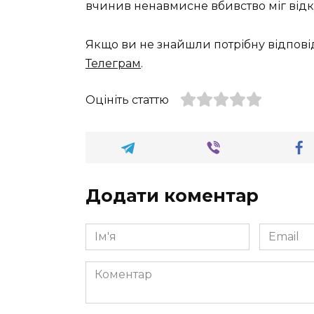
вчинив ненавмисне вбивство міг від
Якщо ви не знайшли потрібну відпові
Телеграм
.
Оцініть статтю
Додати коментар
Ім'я
Email
*
*
Коментар