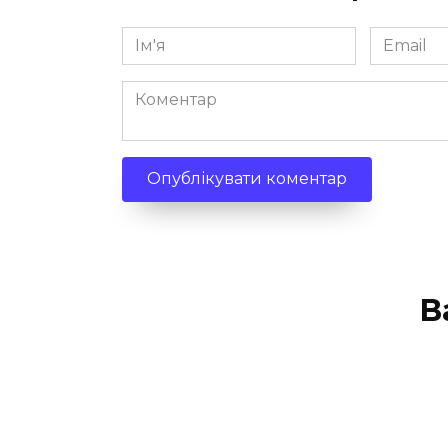
Ім'я
Email
*
*
Коментар
В