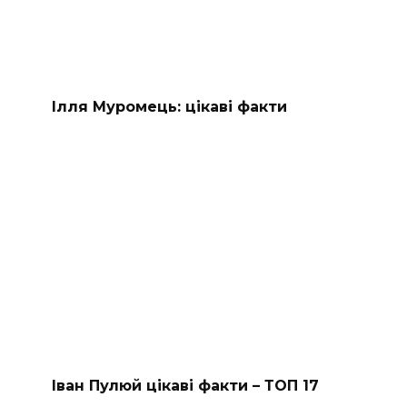
Ілля Муромець: цікаві факти
Іван Пулюй цікаві факти – ТОП 17