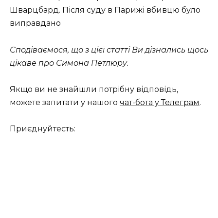
Шварцбард. Після суду в Парижі вбивцю було
виправдано
Сподіваємося, що з цієї статті Ви дізнались щось
цікаве про Симона Петлюру.
Якщо ви не знайшли потрібну відповідь,
можете запитати у нашого
чат-бота у Телеграм
.
Приєднуйтесть: