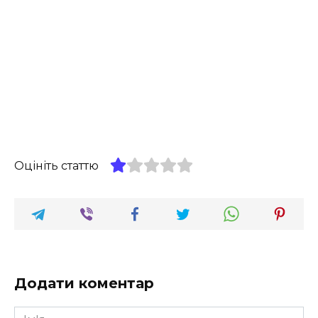
Оцініть статтю
Додати коментар
Ім'я