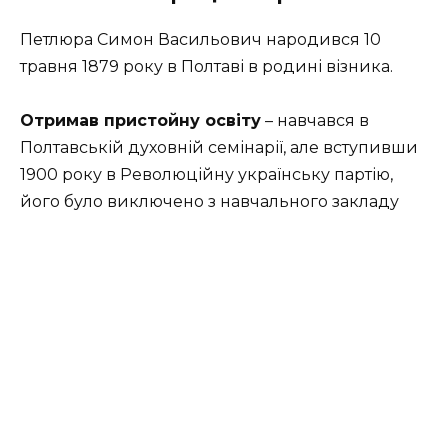
Петлюра Симон Васильович народився 10
травня 1879 року в Полтаві в родині візника.
Отримав пристойну освіту
– навчався в
Полтавській духовній семінарії, але вступивши
1900 року в Революційну українську партію,
його було виключено з навчального закладу