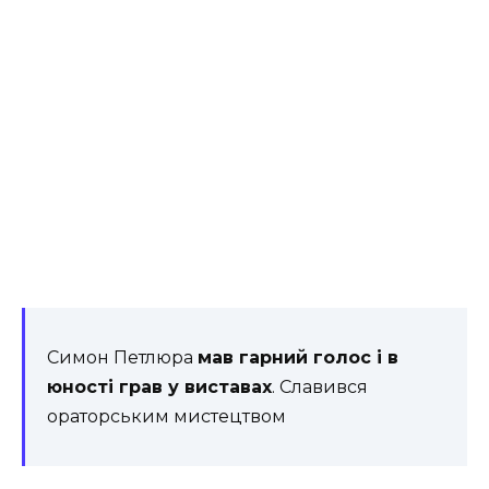
Симон Петлюра
мав гарний голос і в
юності грав у виставах
. Славився
ораторським мистецтвом