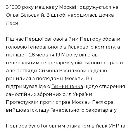
З 1909 року мешкає у Москві і одружується на
Ользі Більській. В шлюбі народилась дочка
Леся
Під час Першої світової війни Петлюру обрали
головою Генерального військового комітету, а
пізніше – 28 червня 1917 року він став
генеральним секретарем у військових справах.
Але погляди Симона Васильовича дещо
різнилися з поглядами Москви. Він
підтримував ідею
Винниченка
щодо створення
самостійних збройних сил України.
Протестуючи проти справ Москви Петлюра
вийшов зі складу Генерального секретаріату
Петлюра було Головним отаманом військ УНР та