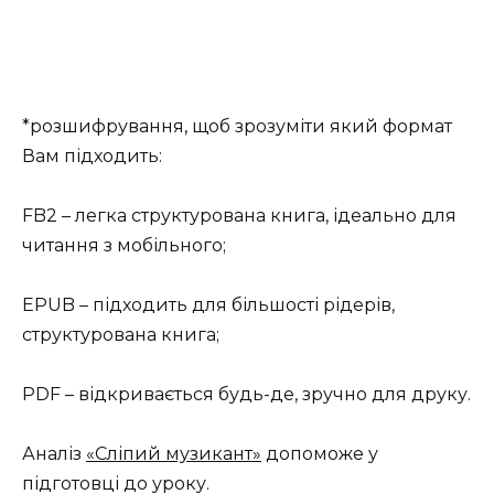
*розшифрування, щоб зрозуміти який формат
Вам підходить:
FB2 – легка структурована книга, ідеально для
читання з мобільного;
EPUB – підходить для більшості рідерів,
структурована книга;
PDF – відкривається будь-де, зручно для друку.
Аналіз
«Сліпий музикант»
допоможе у
підготовці до уроку.