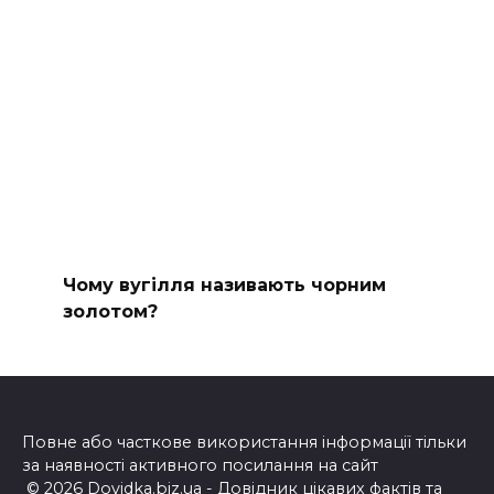
Чому вугілля називають чорним
золотом?
Повне або часткове використання інформації тільки
за наявності активного посилання на сайт
© 2026 Dovidka.biz.ua - Довідник цікавих фактів та