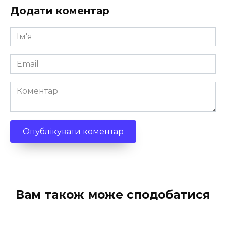
Додати коментар
Ім'я
*
Email
*
Коментар
Вам також може сподобатися