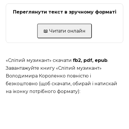
Переглянути текст в зручному форматі
📖 Читати онлайн
«Сліпий музикант» скачати
fb2, pdf, epub
.
Завантажуйте книгу «Сліпий музикант»
Володимира Короленко повністю і
безкоштовно (щоб скачати, обирай і натискай
на іконку потрібного формату):