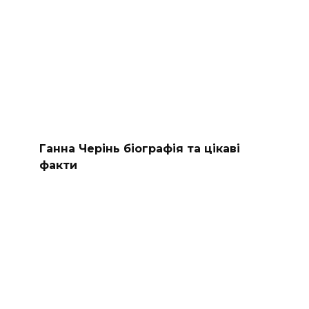
Ганна Черінь біографія та цікаві
факти