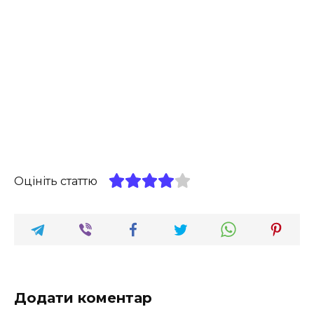
Оцініть статтю
Додати коментар