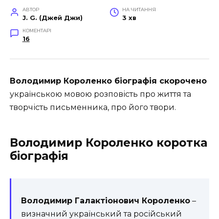
АВТОР
НА ЧИТАННЯ
J. G. (Джей Джи)
3 хв
КОМЕНТАРІ
16
Володимир Короленко біографія скорочено
українською мовою розповість про життя та
творчість письменника, про його твори.
Володимир Короленко коротка
біографія
Володимир Галактіонович Короленко
–
визначний український та російський