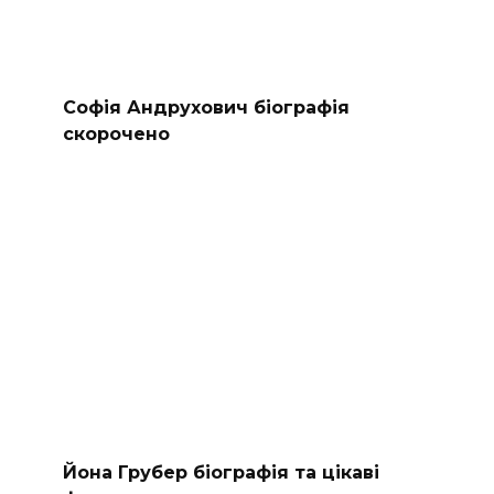
Софія Андрухович біографія
скорочено
Йона Грубер біографія та цікаві