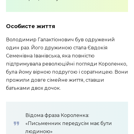
Особисте життя
Володимир Галактіонович був одружений
один раз. Його дружиною стала Євдокія
Семенівна Іванівська, яка повністю
підтримувала революційні погляди Короленко,
була йому вірною подругою і соратницею. Вони
прожили довге сімейне життя, ставши
батьками двох дочок.
Відома фраза Короленка:
«Письменник передусім має бути
людиною»