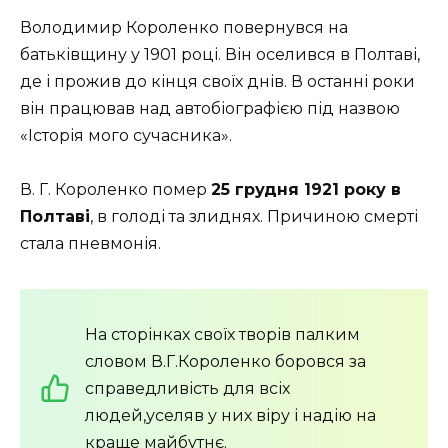
Володимир Короленко повернувся на
батьківщину у 1901 році. Він оселився в Полтаві,
де і прожив до кінця своїх днів. В останні роки
він працював над автобіографією під назвою
«Історія мого сучасника».
В. Г. Короленко помер
25 грудня 1921 року в
Полтаві
, в голоді та злиднях. Причиною смерті
стала пневмонія.
На сторінках своїх творів палким
словом В.Г.Короленко боровся за
справедливість для всіх
людей,уселяв у них віру і надію на
краще майбутнє.