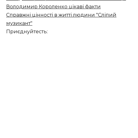
Володимир Короленко цікаві факти
Справжні цінності в житті людини "Сліпий
музикант"
Приєднуйтесть: