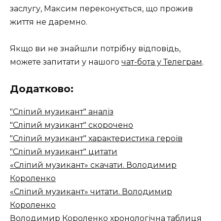
заслугу, Максим переконується, що прожив
життя не даремно.
Якщо ви не знайшли потрібну відповідь,
можете запитати у нашого
чат-бота у Телеграм
.
Додатково:
"Сліпий музикант" аналіз
"Сліпий музикант" скорочено
"Сліпий музикант" характеристика героїв
"Сліпий музикант" цитати
«Сліпий музикант» скачати. Володимир
Короленко
«Сліпий музикант» читати. Володимир
Короленко
Володимир Короленко хронологічна таблиця