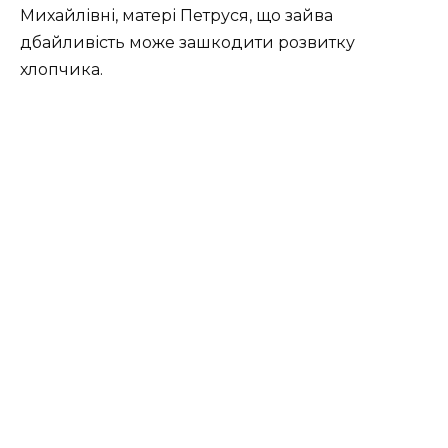
Михайлівні, матері Петруся, що зайва
дбайливість може зашкодити розвитку
хлопчика.