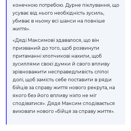
конечною потребою. Дурне піклування, що
усуває від нього необхідність зусиль,
убиває в ньому всі шанси на повніше
життя».
«Дяді Максимові здавалося, що він
призваний до того, щоб розвинути
притаманні хлопчикові нахили, щоб
зусиллями своєї думки й свого впливу
зрівноважити несправедливість сліпої
долі, щоб замість себе поставити в ряди
бійців за справу життя нового рекрута, на
якого без його впливу ніхто не міг
сподіватися». Дядя Максим сподівається
виховати нового «бійця за справу життя».