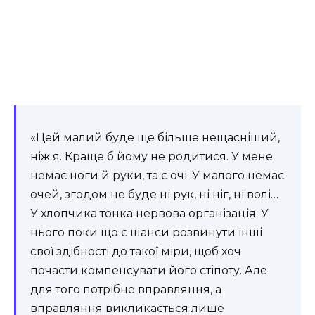
«Цей малий буде ще більше нещасніший,
ніж я. Краще б йому не родитися. У мене
немає ноги й руки, та є очі. У малого немає
очей, згодом не буде ні рук, ні ніг, ні волі…
У хлопчика тонка нервова організація. У
нього поки що є шанси розвинути інші
свої здібності до такої міри, щоб хоч
почасти компенсувати його стіпоту. Але
для того потрібне вправляння, а
вправляння викликається лише