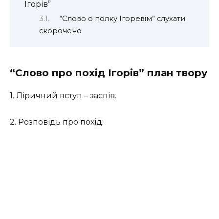
Ігорів”
“Слово о полку Ігоревім” слухати
скорочено
“Слово про похід Ігорів” план твору
1. Ліричний вступ – заспів.
2. Розповідь про похід: