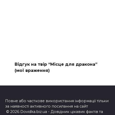
Відгук на твір “Місце для дракона”
(мої враження)
Повне або часткове використання інформації тільки
за наявності активного посилання на сайт
© 2026 Dovidka.biz.ua - Довідник цікавих фактів та