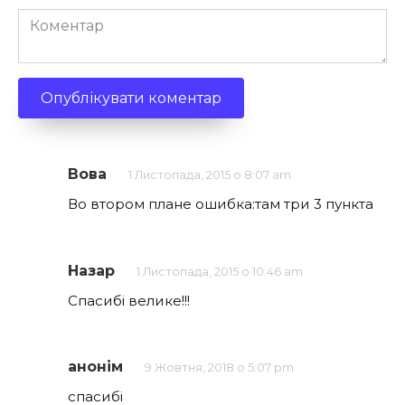
Коментар
Вова
1 Листопада, 2015 о 8:07 am
Во втором плане ошибка:там три 3 пункта
Назар
1 Листопада, 2015 о 10:46 am
Спасибі велике!!!
анонім
9 Жовтня, 2018 о 5:07 pm
спасибі