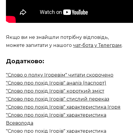
Якщо ви не знайшли потрібну відповідь,
можете запитати у нашого
чат-бота у Телеграм
.
Додатково:
"Слово о полку Ігоревім" читати скорочено
"Слово про похід Ігорів" аналіз (паспорт)
"Слово про похід Ігорів" короткий зміст
"Слово про похід Ігорів" стислий переказ
"Слово про похід Ігорів" характеристика Ігоря
"Слово про похід Ігорів" характеристика
Всеволода
"Слово про похід Ігорів" характеристика