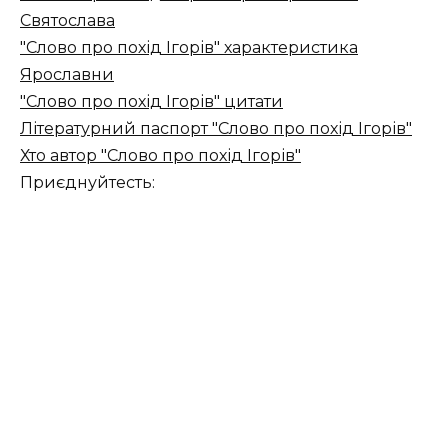
Святослава
"Слово про похід Ігорів" характеристика
Ярославни
"Слово про похід Ігорів" цитати
Літературний паспорт "Слово про похід Ігорів"
Хто автор "Слово про похід Ігорів"
Приєднуйтесть: