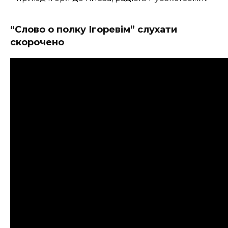
“Слово о полку Ігоревім” слухати
скорочено