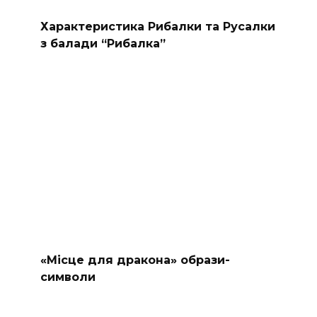
Характеристика Рибалки та Русалки
з балади “Рибалка”
«Місце для дракона» образи-
символи