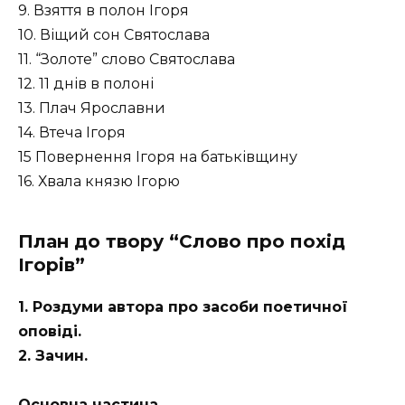
9. Взяття в полон Ігоря
10. Віщий сон Святослава
11. “Золоте” слово Святослава
12. 11 днів в полоні
13. Плач Ярославни
14. Втеча Ігоря
15 Повернення Ігоря на батьківщину
16. Хвала князю Ігорю
План до твору “Слово про похід
Ігорів”
1. Роздуми автора про засоби поетичної
оповіді.
2. Зачин.
Основна частина