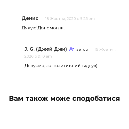
Денис
18 Жовтня, 2020 о 9:25 pm
Дякую!Допомогли.
J. G. (Джей Джи)
автор
19 Жовтня,
2020 о 9:10 am
Дякуємо, за позитивний відгук)
Вам також може сподобатися