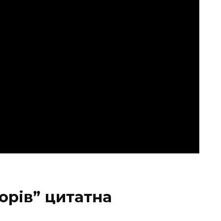
горів” цитатна