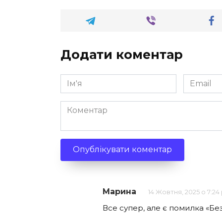
Додати коментар
Ім'я
Email
*
*
Коментар
Марина
14 Жовтня, 2025 о 7:24
Все супер, але є помилка «Бе