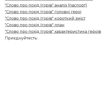
"Слово про похід Ігорів" аналіз (паспорт)
"Слово про похід Ігорів" головні герої
"Слово про похід Ігорів" короткий зміст
"Слово про похід Ігорів" план
"Слово про похід Ігорів" характеристика героїв
Приєднуйтесть: