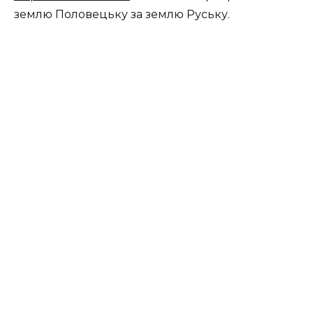
землю Половецьку за землю Руську.