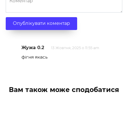
Жужа 0.2
13 Жовтня, 2025 о 11:55 am
фігня якась
Вам також може сподобатися