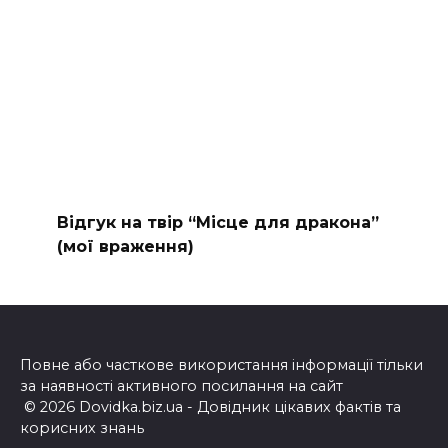
Відгук на твір “Місце для дракона”
(мої враження)
Повне або часткове використання інформації тільки
за наявності активного посилання на сайт
© 2026 Dovidka.biz.ua - Довідник цікавих фактів та
корисних знань