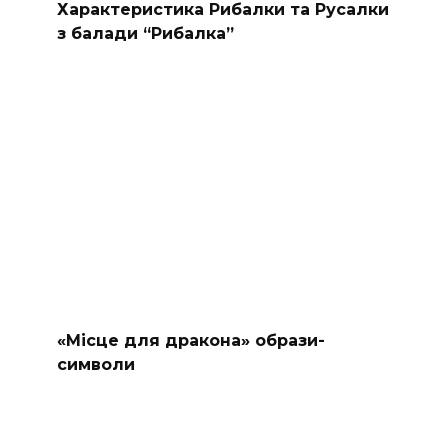
Характеристика Рибалки та Русалки
з балади “Рибалка”
«Місце для дракона» образи-
символи