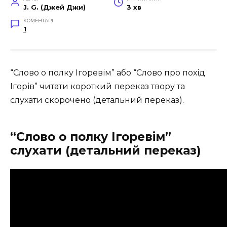
J. G. (Джей Джи)
3 хв
КОМЕНТАРІ
1
“Слово о полку Ігоревім” або “Слово про похід
Ігорів” читати короткий переказ твору та
слухати скорочено (детальний переказ).
“Слово о полку Ігоревім”
слухати (детальний переказ)