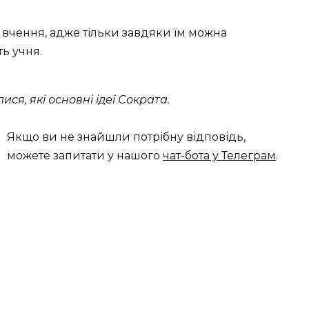
вчення, адже тільки завдяки їм можна
ть учня.
лися, які основні ідеї Сократа.
Якщо ви не знайшли потрібну відповідь,
можете запитати у нашого
чат-бота у Телеграм
.