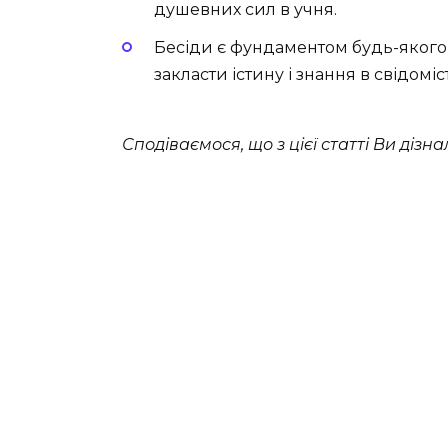
душевних сил в учня.
Бесіди є фундаментом будь-якого 
закласти істину і знання в свідоміс
Сподіваємося, що з цієї статті Ви дізна