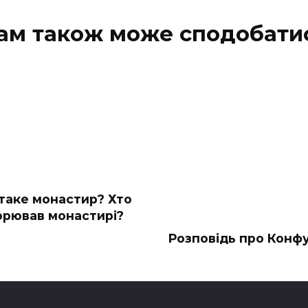
ам також може сподобати
таке монастир? Хто
орював монастирі?
Розповідь про Конфу