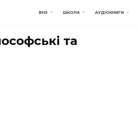
ВНЗ
ШКОЛА
АУДІОКНИГИ
лософські та