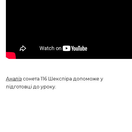
Аналіз
сонета 116 Шекспіра допоможе у
підготовці до уроку.