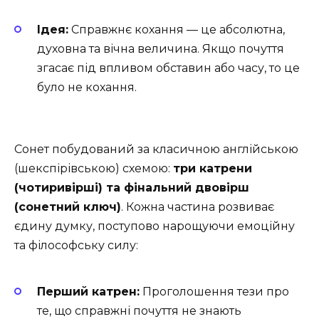
Ідея:
Справжнє кохання — це абсолютна,
духовна та вічна величина. Якщо почуття
згасає під впливом обставин або часу, то це
було не кохання.
Сонет побудований за класичною англійською
(шекспірівською) схемою:
три катрени
(чотиривірші) та фінальний двовірш
(сонетний ключ)
. Кожна частина розвиває
єдину думку, поступово нарощуючи емоційну
та філософську силу:
Перший катрен:
Проголошення тези про
те, що справжні почуття не знають