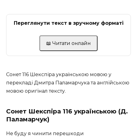
Переглянути текст в зручному форматі
📖 Читати онлайн
Сонет 116 Шекспіра українською мовою у
перекладі Дмитра Паламарчука та англійською
мовою оригінал тексту.
Сонет Шекспіра 116 українською
(Д.
Паламарчук)
He буду я чинити перешкоди