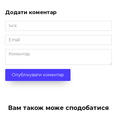
Додати коментар
Ім'я
*
Email
*
Коментар
Вам також може сподобатися