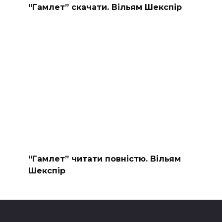
“Гамлет” скачати. Вільям Шекспір
“Гамлет” читати повністю. Вільям
Шекспір