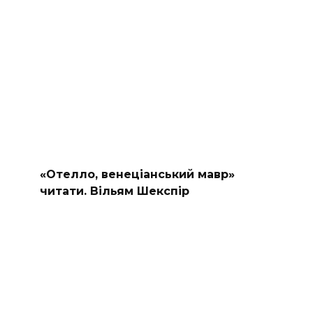
«Отелло, венеціанський мавр»
читати. Вільям Шекспір