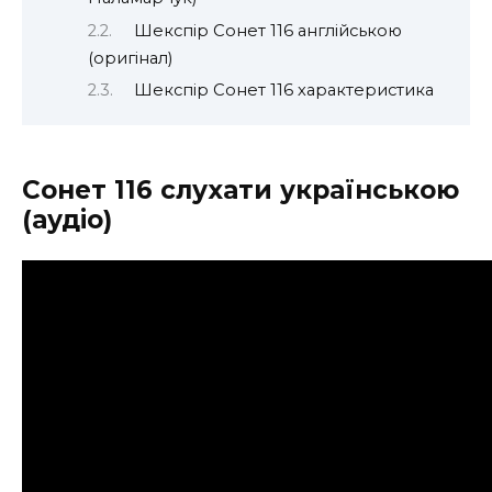
Шекспір Сонет 116 англійською
(оригінал)
Шекспір Сонет 116 характеристика
Сонет 116 слухати українською
(аудіо)