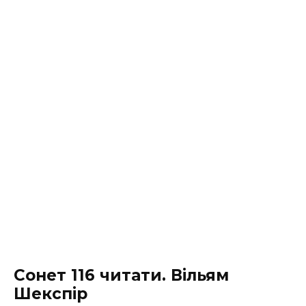
Сонет 116 читати. Вільям
Шекспір