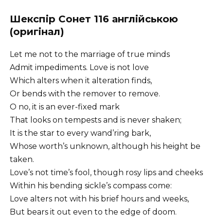
Шекспір Сонет 116 англійською
(оригінал)
Let me not to the marriage of true minds
Admit impediments. Love is not love
Which alters when it alteration finds,
Or bends with the remover to remove.
О no, it is an ever-fixed mark
That looks on tempests and is never shaken;
It is the star to every wand’ring bark,
Whose worth’s unknown, although his height be
taken.
Love’s not time’s fool, though rosy lips and cheeks
Within his bending sickle’s compass come:
Love alters not with his brief hours and weeks,
But bears it out even to the edge of doom.