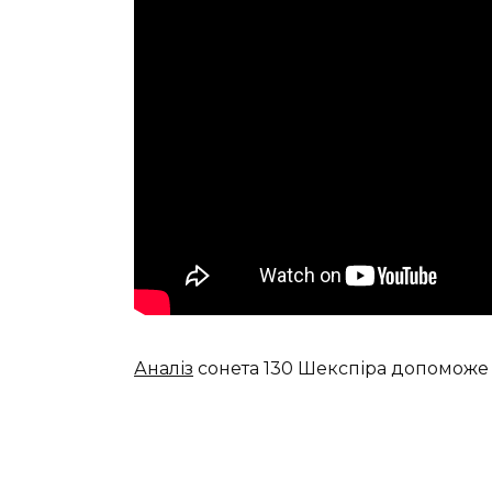
Аналіз
сонета 130 Шекспіра допоможе у