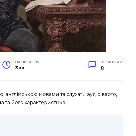
НА ЧИТАННЯ
КОМЕНТАРІ
3 хв
0
, англійською мовами та слухати аудіо варто,
а та його характеристика.