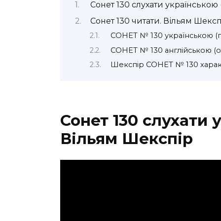
Сонет 130 слухати українською 
Сонет 130 читати. Вільям Шексп
СОНЕТ № 130 українською (
СОНЕТ № 130 англійською (о
Шекспір СОНЕТ № 130 хара
Сонет 130 слухати у
Вільям Шекспір