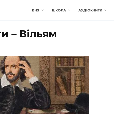
ВНЗ
ШКОЛА
АУДІОКНИГИ
ти – Вільям