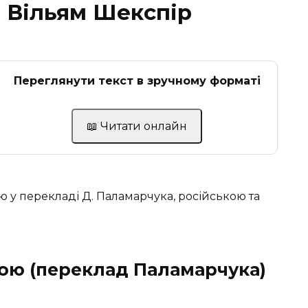
Вільям Шекспір
Переглянути текст в зручному форматі
📖 Читати онлайн
 у перекладі Д. Паламарчука, російською та
ою (переклад Паламарчука)