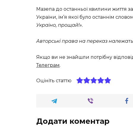
Мазепа до останньої хвилини життя з
України, ім’я якої було останнім слово
Україно, прощай!».
Авторські права на переказ належать 
Якщо ви не знайшли потрібну відпові
Телеграм
.
Оцініть статтю
Додати коментар