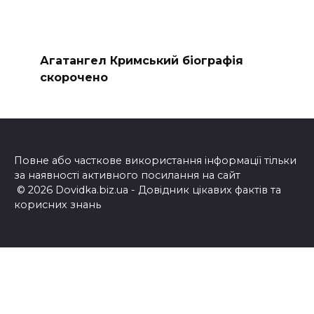
Агатангел Кримський біографія
скорочено
Повне або часткове використання інформації тільки
за наявності активного посилання на сайт
© 2026 Dovidka.biz.ua - Довідник цікавих фактів та
корисних знань