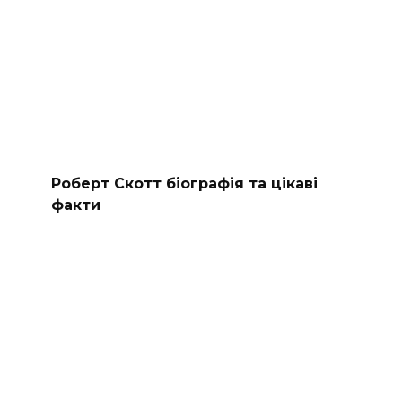
Роберт Скотт біографія та цікаві
факти