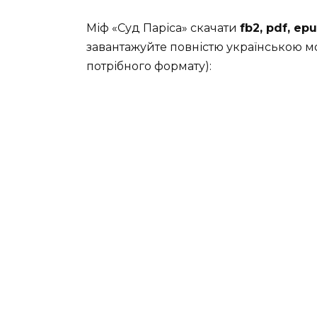
Міф «Суд Паріса» скачати
fb2, pdf, ep
завантажуйте повністю українською мо
потрібного формату):