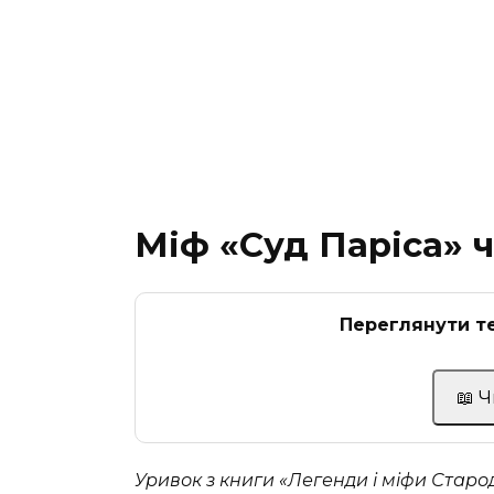
Міф «Суд Паріса» 
Переглянути те
📖 
Уривок з книги «Легенди і міфи Старо