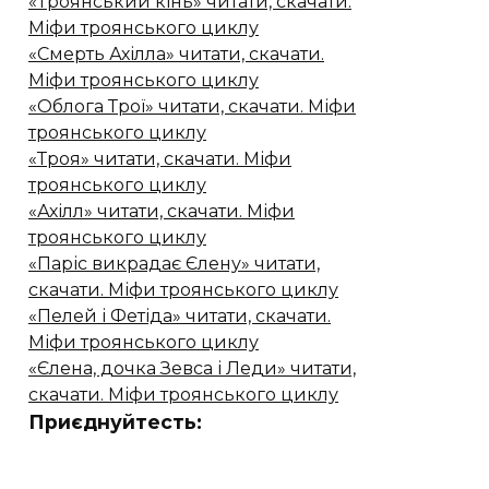
«Троянський кінь» читати, скачати.
Міфи троянського циклу
«Смерть Ахілла» читати, скачати.
Міфи троянського циклу
«Облога Трої» читати, скачати. Міфи
троянського циклу
«Троя» читати, скачати. Міфи
троянського циклу
«Ахілл» читати, скачати. Міфи
троянського циклу
«Паріс викрадає Єлену» читати,
скачати. Міфи троянського циклу
«Пелей і Фетіда» читати, скачати.
Міфи троянського циклу
«Єлена, дочка Зевса і Леди» читати,
скачати. Міфи троянського циклу
Приєднуйтесть: