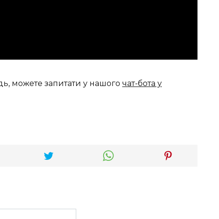
дь, можете запитати у нашого
чат-бота у