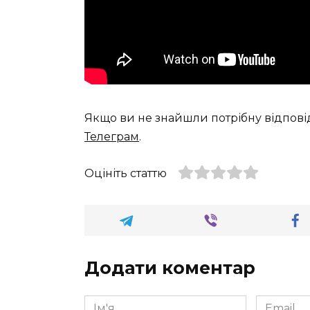
Якщо ви не знайшли потрібну відпові
Телеграм
.
Оцініть статтю
Додати коментар
Ім'я
Email