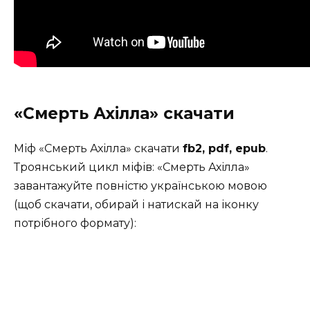
«Смерть Ахілла» скачати
Міф «Смерть Ахілла» скачати
fb2, pdf, epub
.
Троянський цикл міфів: «Смерть Ахілла»
завантажуйте повністю українською мовою
(щоб скачати, обирай і натискай на іконку
потрібного формату):