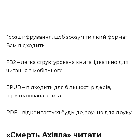
*розшифрування, щоб зрозуміти який формат
Вам підходить:
FB2 – легка структурована книга, ідеально для
читання з мобільного;
EPUB – підходить для більшості рідерів,
структурована книга;
PDF – відкривається будь-де, зручно для друку.
«Смерть Ахілла» читати