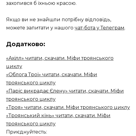
захопився б їхньою красою.
Якщо ви не знайшли потрібну відповідь,
можете запитати у нашого
чат-бота у Телеграм
.
Додатково:
«Ахілл» читати, скачати. Міфи троянського
циклу
«Облога Трої» читати, скачати. Міфи
троянського циклу
«Паріс викрадає Єлену» читати, скачати. Міфи
троянського циклу
«Троя» читати, скачати. Міфи троянського циклу
«Троянський кінь» читати, скачати. Міфи
троянського циклу
Приєднуйтесть: