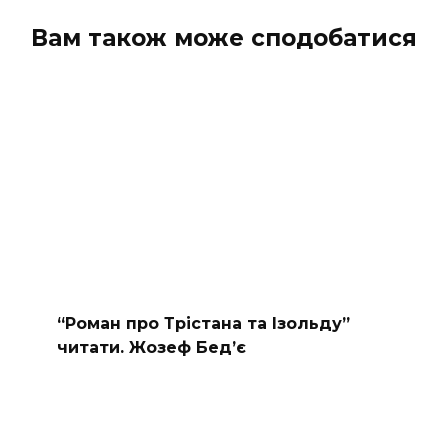
Вам також може сподобатися
“Роман про Трістана та Ізольду”
читати. Жозеф Бед’є