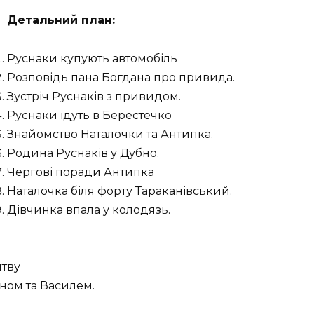
Детальний план:
Руснаки купують автомобіль
Розповідь пана Богдана про привида.
Зустріч Руснаків з привидом.
Руснаки їдуть в Берестечко
Знайомство Наталочки та Антипка.
Родина Руснаків у Дубно.
Чергові поради Антипка
Наталочка біля форту Тараканівський.
Дівчинка впала у колодязь.
итву
ном та Василем.