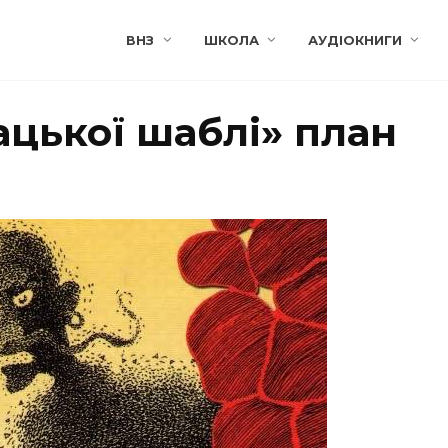
ВНЗ
ШКОЛА
АУДІОКНИГИ
ацької шаблі» план