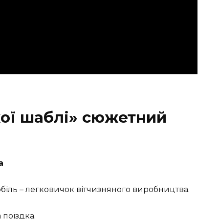
ої шаблі» сюжетний
а
обіль – легковичок вітчизняного виробництва.
 поїздка.