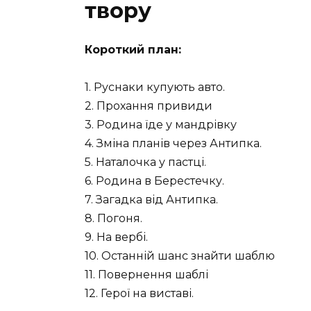
твору
Короткий план:
1. Руснаки купують авто.
2. Прохання привиди
3. Родина їде у мандрівку
4. Зміна планів через Антипка.
5. Наталочка у пастці.
6. Родина в Берестечку.
7. Загадка від Антипка.
8. Погоня.
9. На вербі.
10. Останній шанс знайти шаблю
11. Повернення шаблі
12. Герої на виставі.