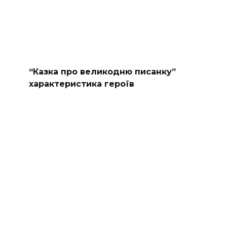
“Казка про великодню писанку”
характеристика героїв