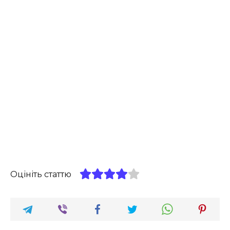
Оцініть статтю