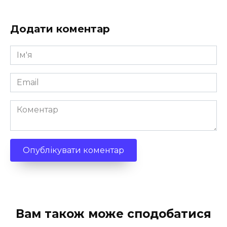
Додати коментар
Ім'я
*
Email
*
Коментар
Вам також може сподобатися