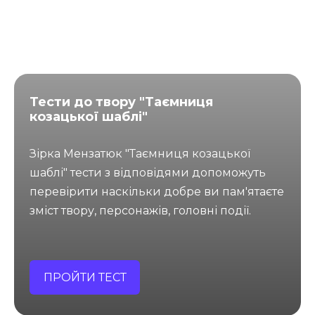
Тести до твору "Таємниця
козацької шаблі"
Зірка Мензатюк "Таємниця козацької
шаблі" тести з відповідями допоможуть
перевірити наскільки добре ви пам'ятаєте
зміст твору, персонажів, головні події.
ПРОЙТИ ТЕСТ