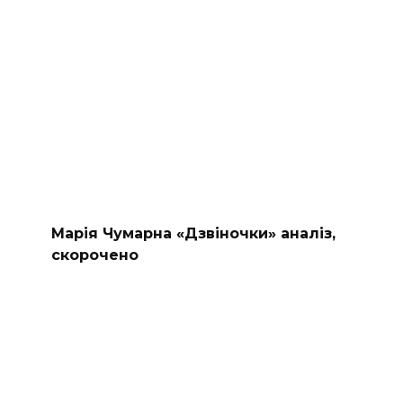
Марія Чумарна «Дзвіночки» аналіз,
скорочено