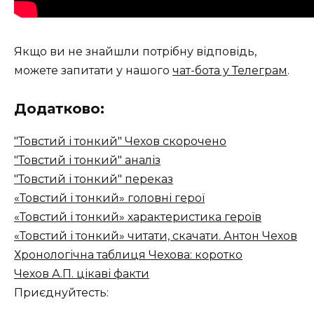
Якщо ви не знайшли потрібну відповідь,
можете запитати у нашого
чат-бота у Телеграм
.
Додатково:
"Товстий і тонкий" Чехов скорочено
"Товстий і тонкий" аналіз
"Товстий і тонкий" переказ
«Товстий і тонкий» головні герої
«Товстий і тонкий» характеристика героїв
«Товстий і тонкий» читати, скачати. Антон Чехов
Хронологічна таблиця Чехова: коротко
Чехов А.П. цікаві факти
Приєднуйтесть: