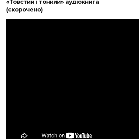
«Товстий і тонкий» аудіокнига
(скорочено)