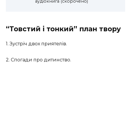
аудіокнига (скорочено)
“Товстий і тонкий” план твору
1. Зустріч двох приятелів.
2. Спогади про дитинство.