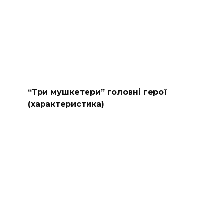
“Три мушкетери” головні герої
(характеристика)