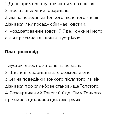
1. Двоє приятелів зустрічаються на вокзалі.
2. Бесіда шкільних товаришів.
3. Зміна поведінки Тонкого після того, як він
дізнався, яку посаду обіймає Товстий.
4. Роздратований Товстий йде. Тонкий і його
сім’я приємно здивовані зустріччю.
План розповіді
1. Зустріч двох приятелів на вокзалі.
2. Шкільні товариші мило розмовляють.
3. Зміна поведінки Тонкого після того, як він
дізнався про службове становище Толстого.
4. Розсерджений Товстий йде. Сім’я Тонкого
приємно здивована цією зустріччю.