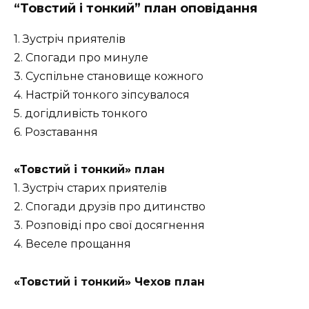
“Товстий і тонкий” план оповідання
1. Зустріч приятелів
2. Спогади про минуле
3. Суспільне становище кожного
4. Настрій тонкого зіпсувалося
5. догідливість тонкого
6. Розставання
«Товстий і тонкий» план
1. Зустріч старих приятелів
2. Спогади друзів про дитинство
3. Розповіді про свої досягнення
4. Веселе прощання
«Товстий і тонкий» Чехов план