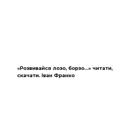
«Розвивайся лозо, борзо…» читати,
скачати. Іван Франко