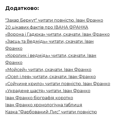
Додатково:
"Захар Беркут" читати повністю. Іван Франко
20 цікавих фактів про ІВАНА ФРАНКА
«Ворона і Гадюка» читати, скачати. Іван Франко
«Заєць та Ведмідь» читати, скачати. Іван
Франко
«Королик і ведмідь» читати, скачати. Іван
Франко
«Мойсей» читати, скачати. Іван Франко
«Осел і лев» читати, скачати. Іван Франко
«Сойчине крило» читати повністю. Іван Франко
«Украдене щастя» читати. Іван Франко
Іван Франко біографія коротко
Іван Франко хронологічна таблиця
Казка "Фарбований Лис" читати повністю