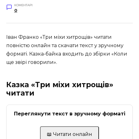
КОМЕНТАРІ
0
Іван Франко «Три міхи хитрощів» читати
повністю онлайн та скачати текст у зручному
форматі. Казка-байка входить до збірки «Коли
ще звірі говорили».
Казка «Три міхи хитрощів»
читати
Переглянути текст в зручному форматі
📖 Читати онлайн