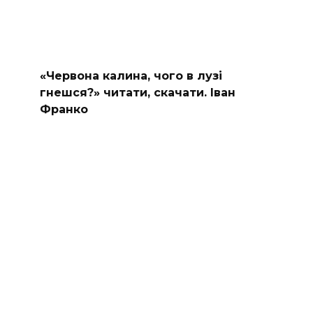
«Червона калина, чого в лузі
гнешся?» читати, скачати. Іван
Франко