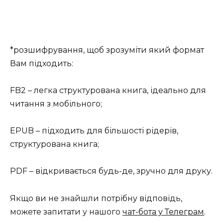
*розшифрування, щоб зрозуміти який формат
Вам підходить:
FB2 – легка структурована книга, ідеально для
читання з мобільного;
EPUB – підходить для більшості рідерів,
структурована книга;
PDF – відкривається будь-де, зручно для друку.
Якщо ви не знайшли потрібну відповідь,
можете запитати у нашого
чат-бота у Телеграм
.