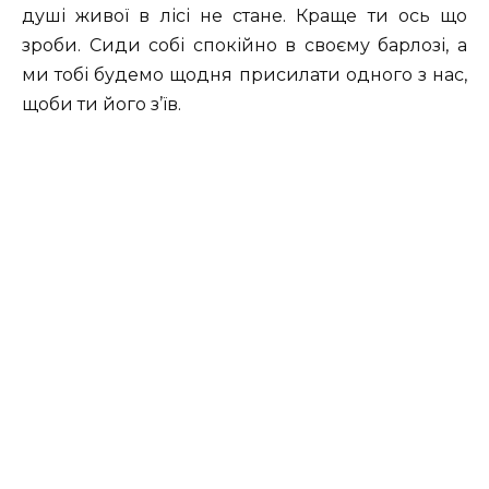
душі живої в лісі не стане. Краще ти ось що
зроби. Сиди собі спокійно в своєму барлозі, а
ми тобі будемо щодня присилати одного з нас,
щоби ти його з’їв.