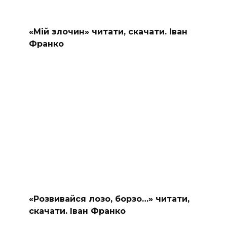
«Мій злочин» читати, скачати. Іван
Франко
«Розвивайся лозо, борзо…» читати,
скачати. Іван Франко