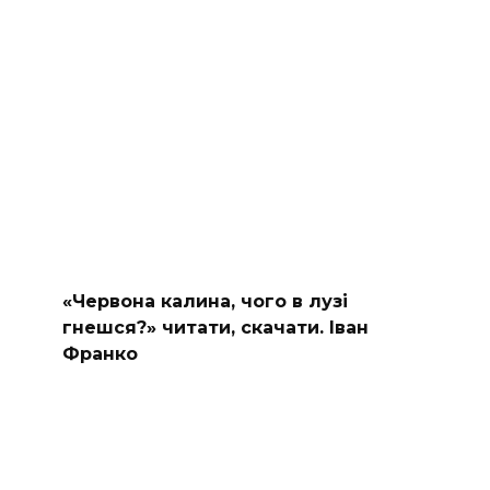
«Червона калина, чого в лузі
гнешся?» читати, скачати. Іван
Франко