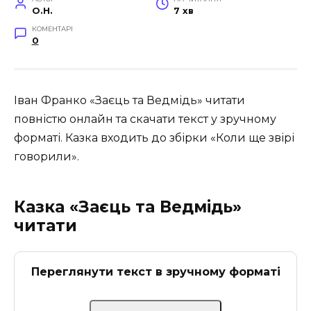
O.H.
7 хв
КОМЕНТАРІ
0
Іван Франко «Заєць та Ведмідь» читати
повністю онлайн та скачати текст у зручному
форматі. Казка входить до збірки «Коли ще звірі
говорили».
Казка «Заєць та Ведмідь»
читати
Переглянути текст в зручному форматі