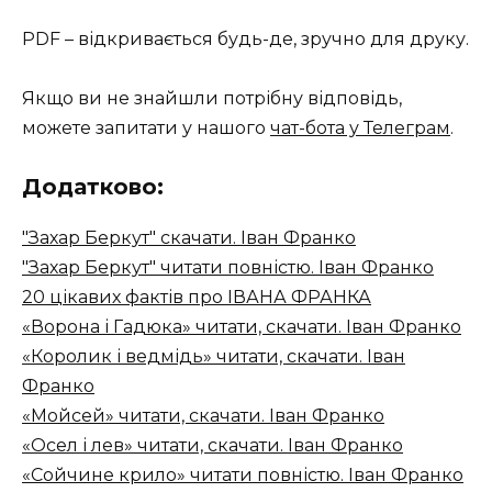
PDF – відкривається будь-де, зручно для друку.
Якщо ви не знайшли потрібну відповідь,
можете запитати у нашого
чат-бота у Телеграм
.
Додатково:
"Захар Беркут" скачати. Іван Франко
"Захар Беркут" читати повністю. Іван Франко
20 цікавих фактів про ІВАНА ФРАНКА
«Ворона і Гадюка» читати, скачати. Іван Франко
«Королик і ведмідь» читати, скачати. Іван
Франко
«Мойсей» читати, скачати. Іван Франко
«Осел і лев» читати, скачати. Іван Франко
«Сойчине крило» читати повністю. Іван Франко