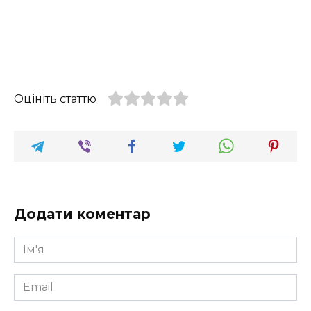
Оцініть статтю
Додати коментар
Ім'я
*
Email
*