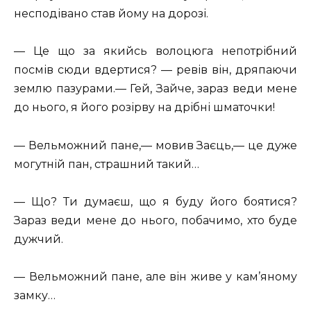
несподівано став йому на дорозі.
— Це що за якийсь волоцюга непотрібний
посмів сюди вдертися? — ревів він, дряпаючи
землю пазурами.— Гей, Зайче, зараз веди мене
до нього, я його розірву на дрібні шматочки!
— Вельможний пане,— мовив Заєць,— це дуже
могутній пан, страшний такий…
— Що? Ти думаєш, що я буду його боятися?
Зараз веди мене до нього, побачимо, хто буде
дужчий.
— Вельможний пане, але він живе у кам’яному
замку…