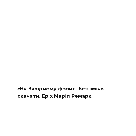
«На Західному фронті без змін»
скачати. Еріх Марія Ремарк