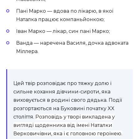
Пані Марко — вдова по лікарю, в якої
Наталка працює компаньйонкою;
Іван Марко — лікар, син пані Марко;
Ванда — наречена Василя, дочка адвоката
Міллера.
Цей твір розповідає про тяжку долю і
сильне кохання дівчини-сироти, яка
виховується в родині свого дядька. Події
розгортаються на Буковині початку XX
століття.
Розповідь у творі викладена у
вигляді щоденника від імені Наталки
Верковичівни, яка і є головною героїнею.