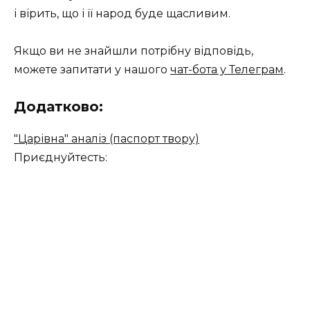
і вірить, що і її народ буде щасливим.
Якщо ви не знайшли потрібну відповідь,
можете запитати у нашого
чат-бота у Телеграм
.
Додатково:
"Царівна" аналіз (паспорт твору)
Приєднуйтесть: