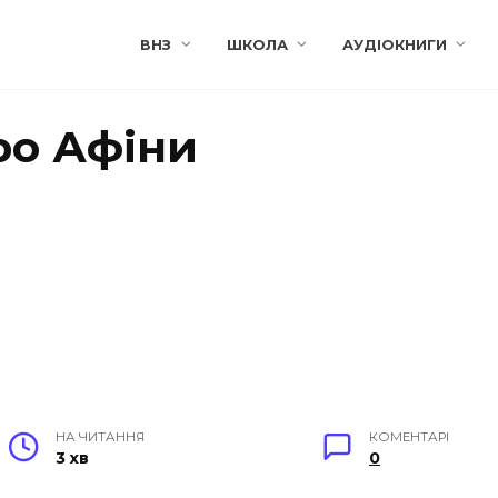
ВНЗ
ШКОЛА
АУДІОКНИГИ
ро Афіни
НА ЧИТАННЯ
КОМЕНТАРІ
3 хв
0