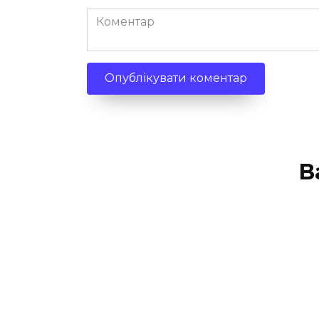
Коментар
В