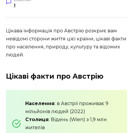
КОМЕНТАРІ
1
Цікава інформація про Австрію розкриє вам
невідомі сторони життя цієї країни, цікаві факти
про населення, природу, культуру та відомих
людей.
Цікаві факти про Австрію
Населення
: в Австрії проживає 9
мільйонів людей (2022)
Столиця
: Відень (Wien) з 1,9 млн
жителів