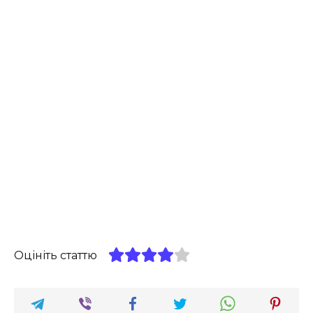
Оцініть статтю