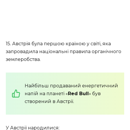
15. Австрія була першою країною у світі, яка
запровадила національні правила органічного
землеробства.
Найбільш продаваний енергетичний
напій на планеті «
Red Bull
» був
створений в Австрії.
У Австрії народилися: