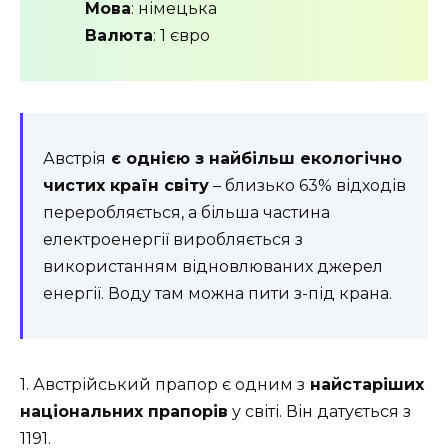
Мова
: німецька
Валюта
: 1 євро
Австрія
є однією з найбільш екологічно
чистих країн світу
– близько 63% відходів
переробляється, а більша частина
електроенергії виробляється з
використанням відновлюваних джерел
енергії. Воду там можна пити з-під крана.
1. Австрійський прапор є одним з
найстаріших
національних прапорів
у світі. Він датується з
1191.