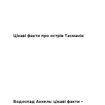
Цікаві факти про острів Тасманія
Водоспад Анхель: цікаві факти –