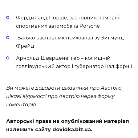
Фердинанд Порше, засновник компанії
спортивних автомобілів Porsche
Батько-засновник психоаналізу Зигмунд
Фрейд
Арнольд Шварценеггер – колишній
голлівудський актор і губернатор Каліфорнії
Ви можете додавати цікавинки про Австрію,
цікаві відомості про Австрію через форму
коментарів.
Авторські права на опублікований матеріал
належить сайту dovidka.biz.ua.