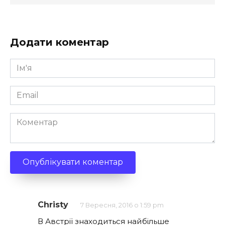
Додати коментар
Ім'я
*
Email
*
Коментар
Christy
7 Вересня, 2016 о 1:59 pm
В Австрії знаходиться найбільше