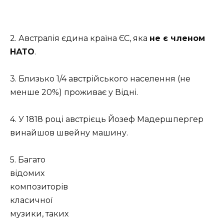
2. Австралія єдина країна ЄС, яка
не є членом
НАТО
.
3. Близько 1/4 австрійського населення (не
менше 20%) проживає у Відні.
4. У 1818 році австрієць Йозеф Мадершпергер
винайшов швейну машину.
5. Багато
відомих
композиторів
класичної
музики, таких