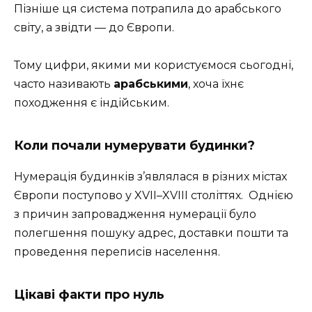
Пізніше ця система потрапила до арабського
світу, а звідти — до Європи.
Тому цифри, якими ми користуємося сьогодні,
часто називають
арабськими
, хоча їхнє
походження є індійським.
Коли почали нумерувати будинки?
Нумерація будинків з’являлася в різних містах
Європи поступово у XVII–XVIII століттях. Однією
з причин запровадження нумерації було
полегшення пошуку адрес, доставки пошти та
проведення переписів населення.
Цікаві факти про нуль