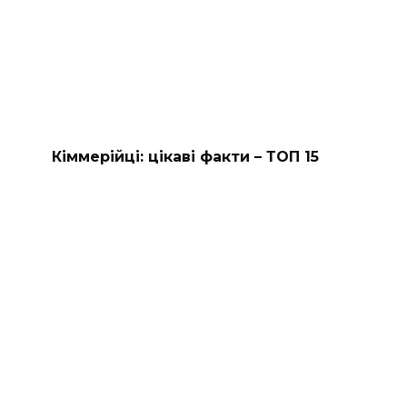
Кіммерійці: цікаві факти – ТОП 15