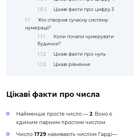
Цікаві факти про цифру 3
Хто створив сучасну систему
нумерації?
Коли почали нумерувати
будинки?
Цікаві факти про нуль
Цікаві рівняння
Цікаві факти про числа
Найменше просте число —
2
. Воно є
єдиним парним простим числом.
Число
1729
називають числом Гарді—