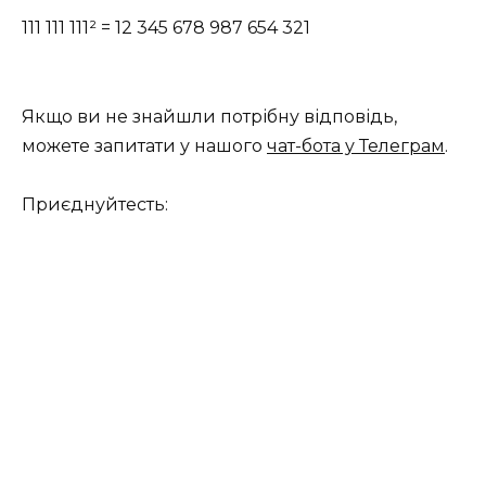
111 111 111² = 12 345 678 987 654 321
Якщо ви не знайшли потрібну відповідь,
можете запитати у нашого
чат-бота у Телеграм
.
Приєднуйтесть: