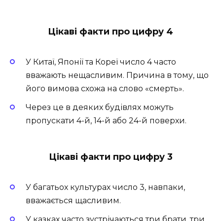
Цікаві факти про цифру 4
У Китаї, Японії та Кореї число 4 часто
вважають нещасливим. Причина в тому, що
його вимова схожа на слово «смерть».
Через це в деяких будівлях можуть
пропускати 4-й, 14-й або 24-й поверхи.
Цікаві факти про цифру 3
У багатьох культурах число 3, навпаки,
вважається щасливим.
У казках часто зустрічаються три брати, три