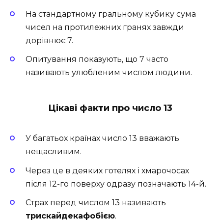
На стандартному гральному кубику сума
чисел на протилежних гранях завжди
дорівнює 7.
Опитування показують, що 7 часто
називають улюбленим числом людини.
Цікаві факти про число 13
У багатьох країнах число 13 вважають
нещасливим.
Через це в деяких готелях і хмарочосах
після 12-го поверху одразу позначають 14-й.
Страх перед числом 13 називають
трискайдекафобією
.