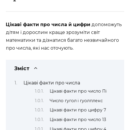
Цікаві факти про числа й цифри
допоможуть
дітям і дорослим краще зрозуміти світ
математики та дізнатися багато незвичайного
про числа, які нас оточують.
Зміст
Цікаві факти про числа
Цікаві факти про число Пі
Число гугол і гуолплекс
Цікаві факти про цифру 7
Цікаві факти про число 13
Цікаві факти про цифру 4