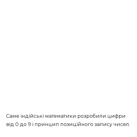
Саме індійські математики розробили цифри
від 0 до 9 і принцип позиційного запису чисел.