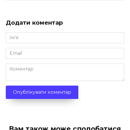
Додати коментар
Ім'я
*
Email
*
Коментар
Вам також може сподобатися