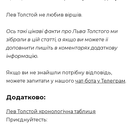
Лев Толстой не любив віршів.
Ось такі цікаві факти про Льва Толстого ми
зібрали в цій статті, а якщо ви можете її
доповнити пишіть в коментарях додаткову
інформацію.
Якщо ви не знайшли потрібну відповідь,
можете запитати у нашого
чат-бота у Телеграм
.
Додатково:
Лев Толстой хронологічна таблиця
Приєднуйтесть: