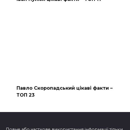
Павло Скоропадський цікаві факти –
ТОП 23
Повне або часткове використання інформації тільки