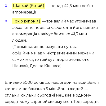
Шанхай (Китай)
— понад 42,3 млн осіб в
агломерації.
Токіо (Японія)
— тривалий час утримував
абсолютне першість, сьогодні його велика
агломерація налічує близько 41,3 млн
людей.
(Примітка: якщо рахувати суто за
офіційними адміністративними межами
самих міст, то трійку лідерів очолюють
Шанхай, Делі та Кіншаса).
Близько 5000 років до нашої ери на всій Землі
жило лише близько 5 мільйонів людей —
стільки, скільки сьогодні мешкає в одному
середньому європейському місті. Тоді середня