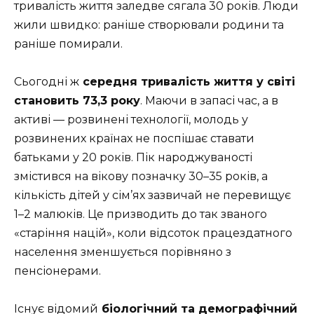
тривалість життя заледве сягала 30 років. Люди
жили швидко: раніше створювали родини та
раніше помирали.
Сьогодні ж
середня тривалість життя у світі
становить
73,3 року
. Маючи в запасі час, а в
активі — розвинені технології, молодь у
розвинених країнах не поспішає ставати
батьками у 20 років. Пік народжуваності
змістився на вікову позначку 30–35 років, а
кількість дітей у сім’ях зазвичай не перевищує
1–2 малюків. Це призводить до так званого
«старіння націй», коли відсоток працездатного
населення зменшується порівняно з
пенсіонерами.
Існує відомий
біологічний та демографічний