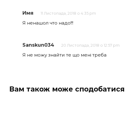
Имя
11 Листопада, 2018 о 4:35 pm
Я ненашол что надо!!!
Sanskun034
20 Листопада, 2018 о 12:57 pm
Я не можу знайти те що мені треба
Вам також може сподобатися