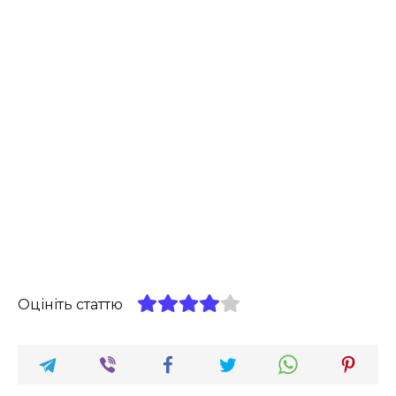
Оцініть статтю