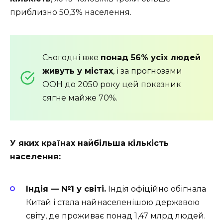
приблизно 50,3% населення.
Сьогодні вже
понад 56% усіх людей
живуть у містах
, і за прогнозами
ООН до 2050 року цей показник
сягне майже 70%.
У яких країнах найбільша кількість
населення:
Індія — №1 у світі.
Індія офіційно обігнала
Китай і стала найнаселенішою державою
світу, де проживає понад 1,47 млрд людей.