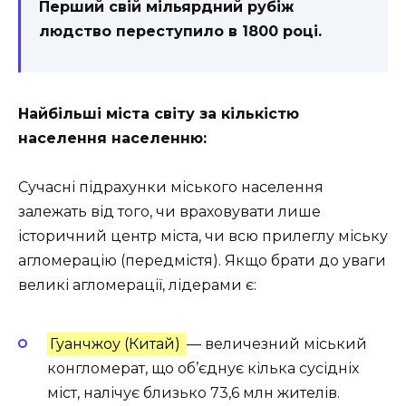
Перший свій мільярдний рубіж
людство переступило в 1800 році.
Найбільші міста світу за кількістю
населення населенню:
Сучасні підрахунки міського населення
залежать від того, чи враховувати лише
історичний центр міста, чи всю прилеглу міську
агломерацію (передмістя). Якщо брати до уваги
великі агломерації, лідерами є:
Гуанчжоу (Китай)
— величезний міський
конгломерат, що об’єднує кілька сусідніх
міст, налічує близько 73,6 млн жителів.