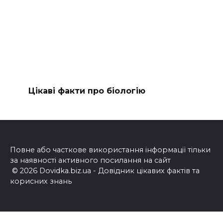
Цікаві факти про біологію
Повне або часткове використання інформації тільки
за наявності активного посилання на сайт
© 2026 Dovidka.biz.ua - Довідник цікавих фактів та
корисних знань