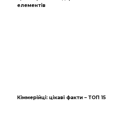
елементів
Кіммерійці: цікаві факти – ТОП 15