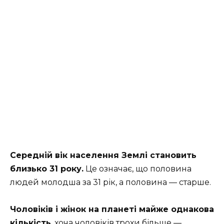
Середній вік населення Землі становить
близько 31 року.
Це означає, що половина
людей молодша за 31 рік, а половина — старше.
Чоловіків і жінок на планеті майже однакова
кількість
, хоча чоловіків трохи більше —