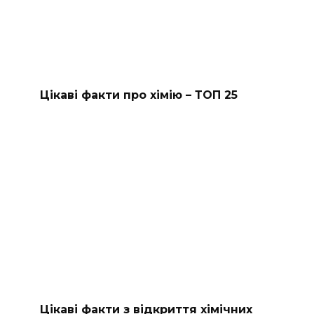
Цікаві факти про хімію – ТОП 25
Цікаві факти з відкриття хімічних