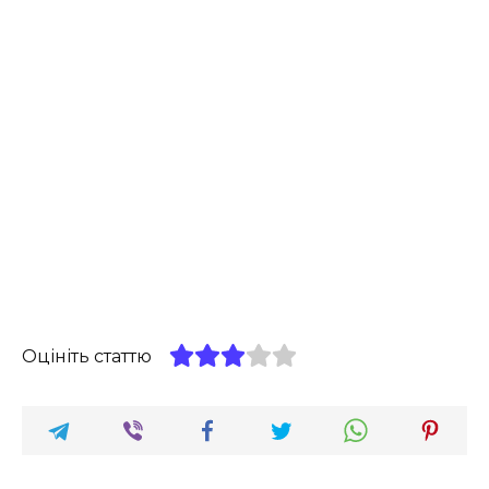
Оцініть статтю