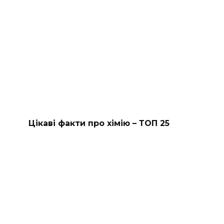
Цікаві факти про хімію – ТОП 25