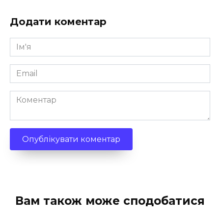
Додати коментар
Ім'я
*
Email
*
Коментар
Вам також може сподобатися