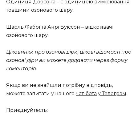
Одиниця Добсона – є одиницею вимірювання
товщини озонового шару.
Шарль Фабрі та Анрі Буіссон – відкривачі
озонового шару.
Цікавинки про озонові діри, цікаві відомості про
озонові діри ви можете додавати через форму
коментарів.
Якщо ви не знайшли потрібну відповідь,
можете запитати у нашого
чат-бота у Телеграм
.
Приєднуйтесть: