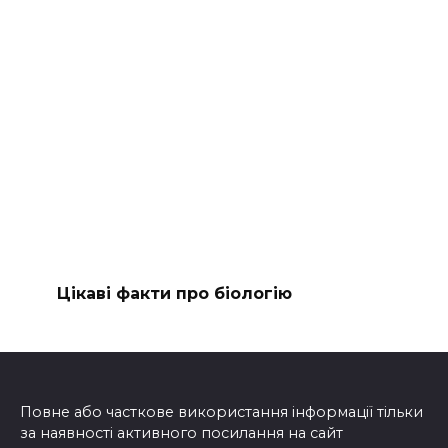
Цікаві факти про біологію
Повне або часткове використання інформації тільки
за наявності активного посилання на сайт