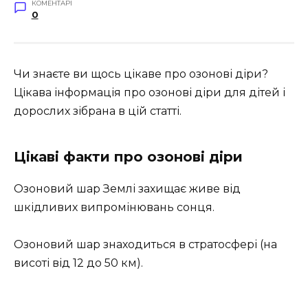
КОМЕНТАРІ
0
Чи знаєте ви щось цікаве про озонові діри?
Цікава інформація про озонові діри для дітей і
дорослих зібрана в цій статті.
Цікаві факти про озонові діри
Озоновий шар Землі захищає живе від
шкідливих випромінювань сонця.
Озоновий шар знаходиться в стратосфері (на
висоті від 12 до 50 км).