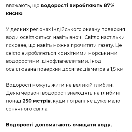
вважають, що
водорості виробляють 87%
кисню
.
У деяких регіонах Індійського океану поверхня
води освітлюється навіть вночі. Світло настільки
яскраве, що навіть можна прочитати газету. Це
світло виробляється крихітними морськими
водоростями, дінофлагеллятами. Іноді
освітлювана поверхня досягає діаметра в 1,5 км.
Водорості можуть жити на великій глибині.
Деякі червоні водорості знаходять на глибині
понад
250 метрів
, куди потрапляє дуже мало
сонячного світла.
Водорості допомагають очищати воду,