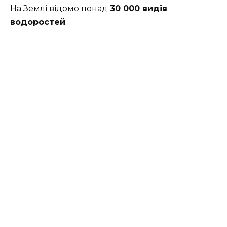
На Землі відомо понад
30 000 видів
водоростей
.