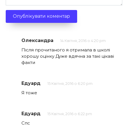
Олександра
14 Квітня, 2016 о 4:20 pm
Після прочитаного я отримала в школі
хорошу оцінку Дуже вдячна за такі цікаві
факти
Едуард
15 Квітня, 2016 о 6:20 pm
Я тоже
Едуард
15 Квітня, 2016 о 6:22 pm
Спс