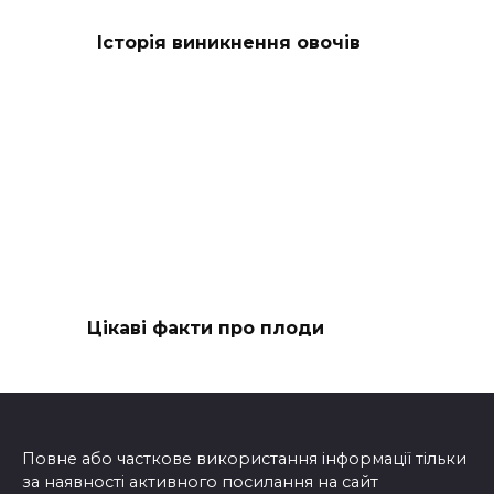
Історія виникнення овочів
Цікаві факти про плоди
Повне або часткове використання інформації тільки
за наявності активного посилання на сайт