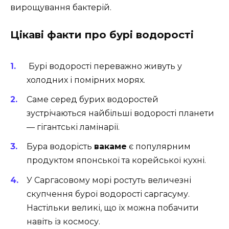
вирощування бактерій.
Цікаві факти про бурі водорості
Бурі водорості переважно живуть у
холодних і помірних морях.
Саме серед бурих водоростей
зустрічаються найбільші водорості планети
— гігантські ламінарії.
Бура водорість
вакаме
є популярним
продуктом японської та корейської кухні.
У Саргасовому морі ростуть величезні
скупчення бурої водорості саргасуму.
Настільки великі, що їх можна побачити
навіть із космосу.