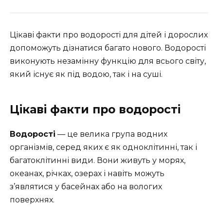
Цікаві факти про водорості для дітей і дорослих
допоможуть дізнатися багато нового. Водорості
виконують незамінну функцію для всього світу,
який існує як під водою, так і на суші.
Цікаві факти про водорості
Водорості
— це велика група водних
організмів, серед яких є як одноклітинні, так і
багатоклітинні види. Вони живуть у морях,
океанах, річках, озерах і навіть можуть
з’являтися у басейнах або на вологих
поверхнях.