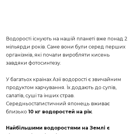
Водорості існують на нашій планеті вже понад 2
мільярди років. Саме вони були серед перших
організмів, які почали виробляти кисень
завдяки фотосинтезу.
У багатьох країнах Азії водорості є звичайним
продуктом харчування. Їх додають до супів,
салатів, суші та інших страв.
Середньостатистичний японець вживає
близько
10 кг водоростей на рік
.
Найбільшими водоростями на Землі є