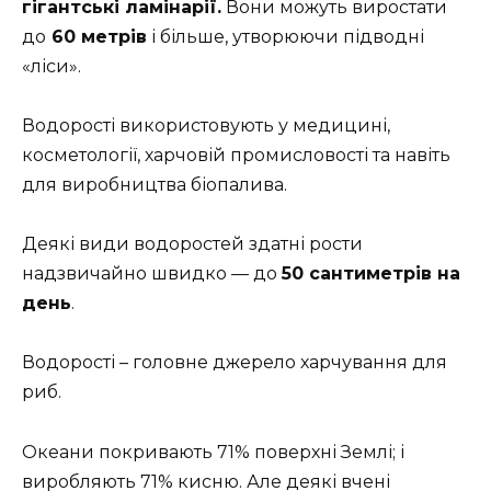
гігантські ламінарії.
Вони можуть виростати
до
60 метрів
і більше, утворюючи підводні
«ліси».
Водорості використовують у медицині,
косметології, харчовій промисловості та навіть
для виробництва біопалива.
Деякі види водоростей здатні рости
надзвичайно швидко — до
50 сантиметрів на
день
.
Водорості – головне джерело харчування для
риб.
Океани покривають 71% поверхні Землі; і
виробляють 71% кисню. Але деякі вчені