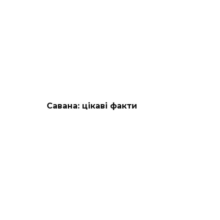
Савана: цікаві факти