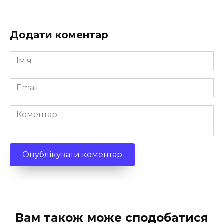
Додати коментар
Ім'я
*
Email
*
Коментар
Вам також може сподобатися