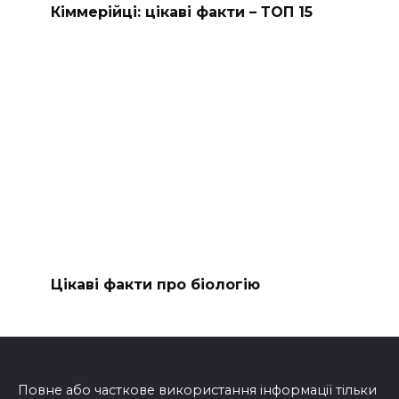
Кіммерійці: цікаві факти – ТОП 15
Цікаві факти про біологію
Повне або часткове використання інформації тільки