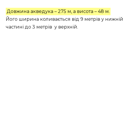
Довжина акведука – 275 м, а висота – 48 м.
Його ширина коливається від 9 метрів у нижній
частині до 3 метрів у верхній.