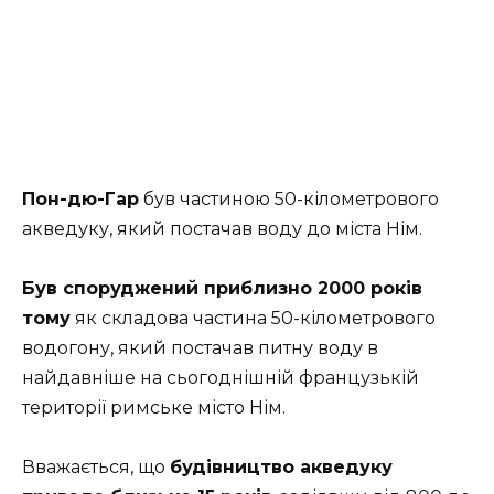
Пон-дю-Гар
був частиною 50-кілометрового
акведуку, який постачав воду до міста Нім.
Був споруджений приблизно 2000 років
тому
як складова частина 50-кілометрового
водогону, який постачав питну воду в
найдавніше на сьогоднішній французькій
території римське місто Нім.
Вважається, що
будівництво акведуку