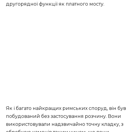
другорядної функції як платного мосту.
Як і багато найкращих римських споруд, він був
побудований без застосування розчину. Вони
використовували надзвичайно точну кладку, з