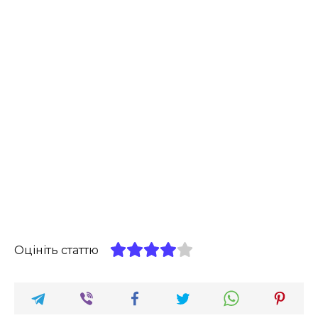
Оцініть статтю