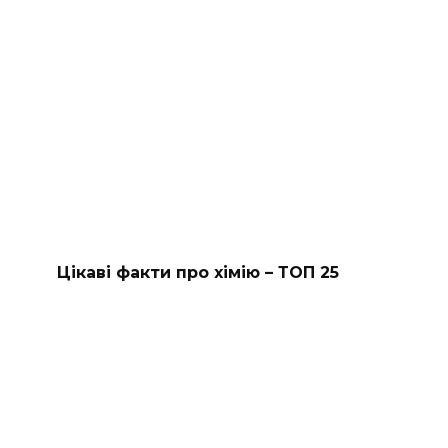
Цікаві факти про хімію – ТОП 25