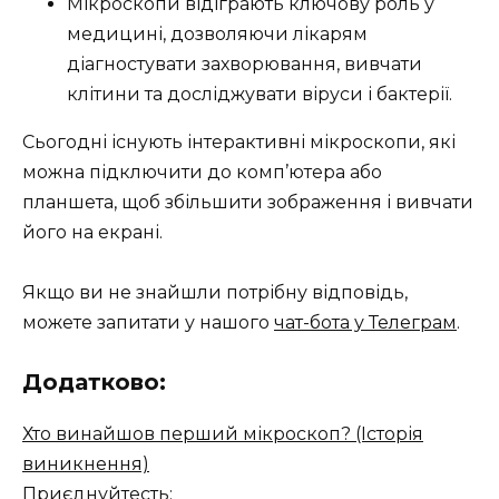
Мікроскопи відіграють ключову роль у
медицині, дозволяючи лікарям
діагностувати захворювання, вивчати
клітини та досліджувати віруси і бактерії.
Сьогодні існують інтерактивні мікроскопи, які
можна підключити до комп’ютера або
планшета, щоб збільшити зображення і вивчати
його на екрані.
Якщо ви не знайшли потрібну відповідь,
можете запитати у нашого
чат-бота у Телеграм
.
Додатково:
Хто винайшов перший мікроскоп? (Історія
виникнення)
Приєднуйтесть: