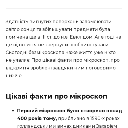
Здатність вигнутих поверхонь заломлювати
світло сонця та збільшувати предмети була
помічена ще в ІІІ ст. до н.е. Евклідом. Але тоді на
це відкриття не звернули особливої уваги.
Сьогодні безмікроскопа наже життя уже ніхто
не уявляє. Про цікаві факти про мікроскоп, про
відкриття зроблені завдяки ним поговоримо
нижче.
Цікаві факти про мікроскоп
Перший мікроскоп було створено понад
400 років тому,
приблизно в 1590-х роках,
голландськими винахідниками Захарієм