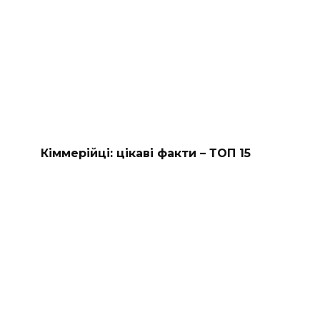
Кіммерійці: цікаві факти – ТОП 15