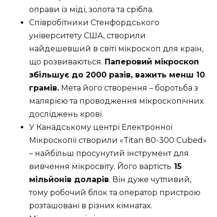
оправи із міді, золота та срібла.
Співробітники Стенфордського
університету США, створили
найдешевший в світі мікроскоп для країн,
що розвиваються.
Паперовий мікроскоп
збільшує до 2000 разів, важить менш 10
грамів.
Мета його створення – боротьба з
малярією та проводження мікроскопічних
досліджень крові.
У Канадському центрі Електронної
Мікроскопії створили «Titan 80-300 Cubed»
– найбільш просунутий інструмент для
вивчення мікросвіту. Його вартість
15
мільйонів доларів
. Він дуже чутливий,
тому робочий блок та оператор пристрою
розташовані в різних кімнатах.