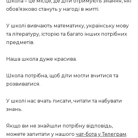
Школа – це місце, де діти отримують знання, які
обов’язково стануть у нагоді в житті.
У школі вивчають математику, українську мову
та літературу, історію та багато інших потрібних
предметів.
Наша школа дуже красива.
Школа потрібна, щоб діти могли вчитися та
розвиватися.
У школі нас вчать писати, читати та набувати
знань.
Якщо ви не знайшли потрібну відповідь,
можете запитати у нашого
чат-бота у Телеграм
.