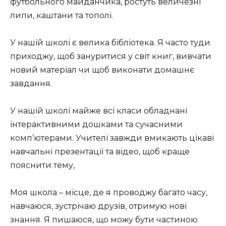
футбольного майданчика, ростуть величезні
липи, каштани та тополі.
У нашій школі є велика бібліотека. Я часто туди
приходжу, щоб зануритися у світ книг, вивчати
новий матеріал чи щоб виконати домашнє
завдання.
У нашій школі майже всі класи обладнані
інтерактивними дошками та сучасними
комп’ютерами. Учителі завжди вмикають цікаві
навчальні презентації та відео, щоб краще
пояснити тему,
Моя школа – місце, де я проводжу багато часу,
навчаюся, зустрічаю друзів, отримую нові
знання. Я пишаюся, що можу бути частиною