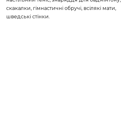
скакалки, гімнастичні обручі, всілякі мати,
шведські стінки.