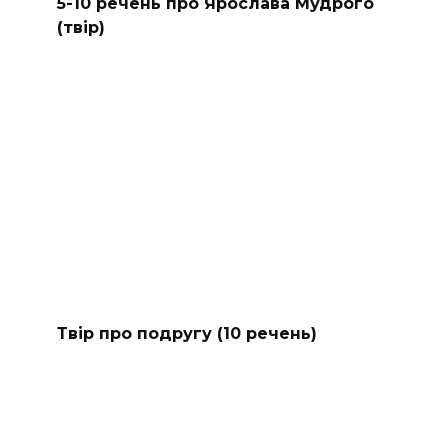
5-10 речень про Ярослава Мудрого
(твір)
Твір про подругу (10 речень)