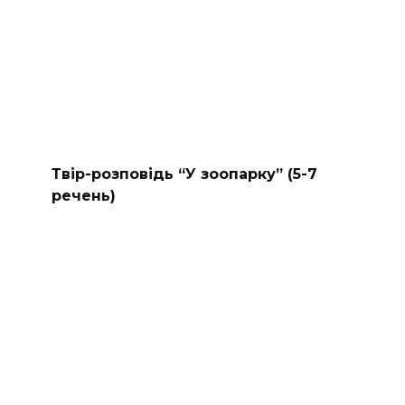
Твір-розповідь “У зоопарку” (5-7
речень)