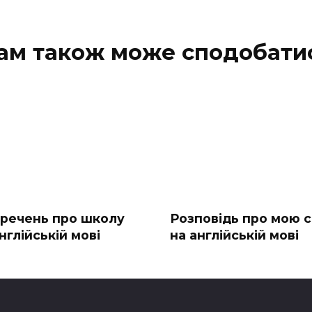
ам також може сподобати
0 речень про школу
Розповідь про мою с
нглійській мові
на англійській мові