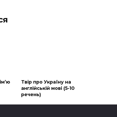
ся
ім’ю
Твір про Україну на
англійській мові (5-10
речень)