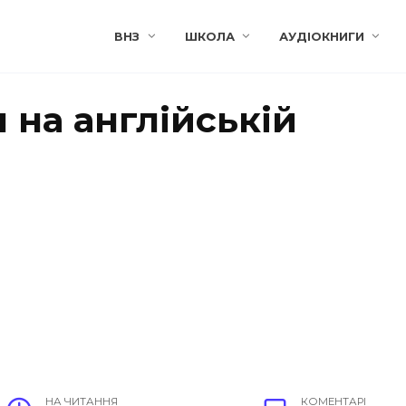
ВНЗ
ШКОЛА
АУДІОКНИГИ
н на англійській
НА ЧИТАННЯ
КОМЕНТАРІ