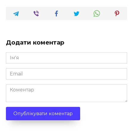
Додати коментар
Ім'я
*
Email
*
Коментар