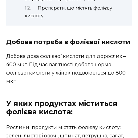
Препарати, що містять фолієву
кислоту:
Добова потреба в фолієвої кислоти
Добова доза фолієвої кислоти для дорослих –
400 мкг. Під час вагітності добова норма
фолієвої кислоти у жінок подвоюється до 800
мкг.
У яких продуктах міститься
фолієва кислота:
Рослинні продукти містять фолієву кислоту:
зелені листові овочі, шпинат, петрушка, салат,