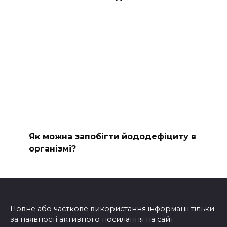
Як можна запобігти йододефіциту в
організмі?
Повне або часткове використання інформації тільки
за наявності активного посилання на сайт