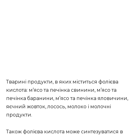
Тварині продукти, в яких міститься фолієва
кислота: м’ясо та печінка свинини, м’ясо та
печінка баранини, м’ясо та печінка яловичини,
яєчний жовток, лосось, молоко і молочні
продукти.
Також фолієва кислота може синтезуватися в