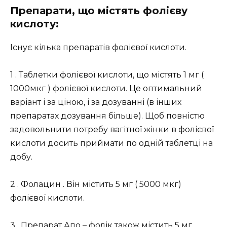
Препарати, що містять фолієву
кислоту:
Існує кілька препаратів фолієвої кислоти.
1 . Таблетки фолієвої кислоти, що містять 1 мг (
1000мкг ) фолієвої кислоти. Це оптимальний
варіант і за ціною, і за дозуванні (в інших
препаратах дозування більше). Щоб повністю
задовольнити потребу вагітної жінки в фолієвої
кислоти досить приймати по одній таблетці на
добу.
2 . Фолацин . Він містить 5 мг ( 5000 мкг)
фолієвої кислоти.
3 . Препарат Апо – фолік також містить 5 мг