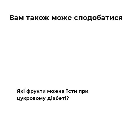
Вам також може сподобатися
Які фрукти можна їсти при
цукровому діабеті?