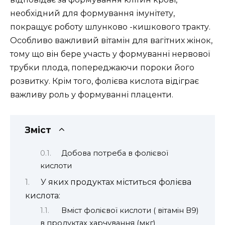
необхідний для формування імунітету,
покращує роботу шлунково -кишкового тракту.
Особливо важливий вітамін для вагітних жінок,
тому що він бере участь у формуванні нервової
трубки плода, попереджаючи пороки його
розвитку. Крім того, фолієва кислота відіграє
важливу роль у формуванні плаценти.
Зміст
Добова потреба в фолієвої
кислоти
У яких продуктах міститься фолієва
кислота:
Вміст фолієвої кислоти ( вітамін В9)
в продуктах харчування (мкг)