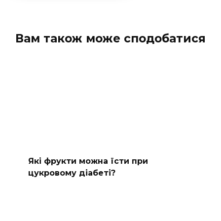
Вам також може сподобатися
Які фрукти можна їсти при
цукровому діабеті?