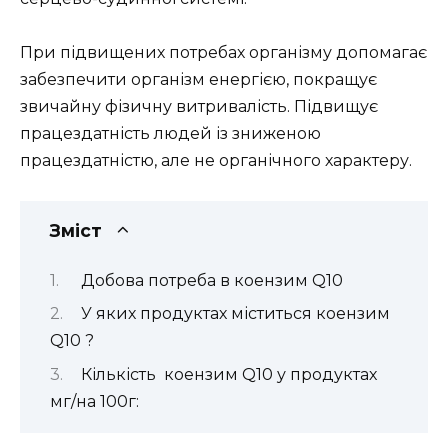
При підвищених потребах організму допомагає
забезпечити організм енергією, покращує
звичайну фізичну витривалість. Підвищує
працездатність людей із зниженою
працездатністю, але не органічного характеру.
Зміст
Добова потреба в коензим Q10
У яких продуктах міститься коензим
Q10 ?
Кількість коензим Q10 у продуктах
мг/на 100г: