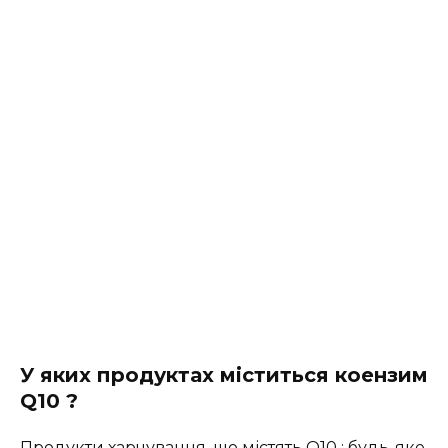
У яких продуктах міститься коензим
Q10 ?
Продукти харчування, що містять Q10 : будь-яке