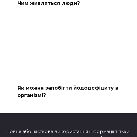
Чим живляться люди?
Як можна запобігти йододефіциту в
організмі?
Повне або часткове використання інформації тільки